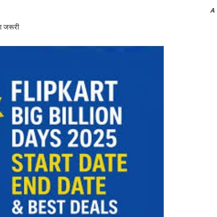
A
ा जरूरी