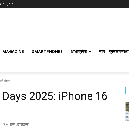
 in / Join
MAGAZINE
SMARTPHONES
आंध्रप्रदेश
व्यंग – पुस्तक समीक्षा
री मौका
on Days 2025: iPhone 16
 16 का धमाका