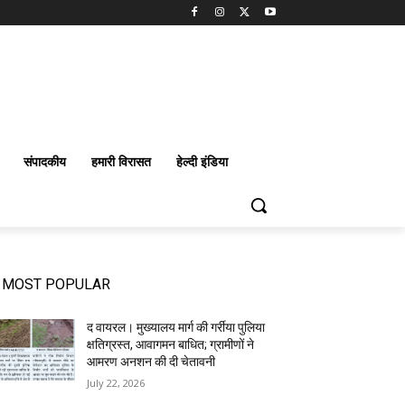
संपादकीय
हमारी विरासत
हेल्दी इंडिया
MOST POPULAR
द वायरल। मुख्यालय मार्ग की गर्रीया पुलिया
क्षतिग्रस्त, आवागमन बाधित; ग्रामीणों ने
आमरण अनशन की दी चेतावनी
July 22, 2026