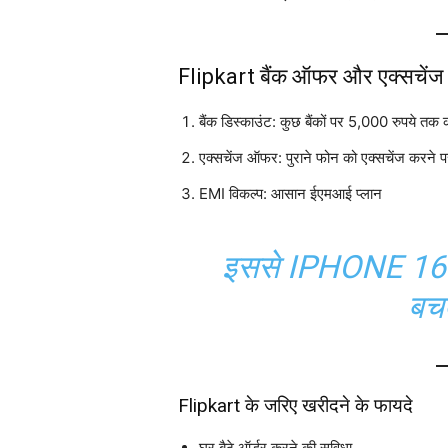
Flipkart बैंक ऑफर और एक्सचें
बैंक डिस्काउंट: कुछ बैंकों पर 5,000 रुपये तक 
एक्सचेंज ऑफर: पुराने फोन को एक्सचेंज करने
EMI विकल्प: आसान ईएमआई प्लान
इससे IPHONE 16 और 
बचत
Flipkart के जरिए खरीदने के फायदे
घर बैठे ऑर्डर करने की सुविधा