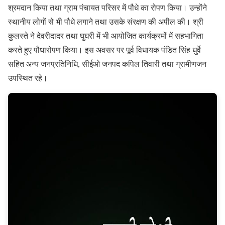
श्रमदान किया तथा ग्राम पंचायत परिसर में पौधे का रोपण किया। उन्होंने
स्थानीय लोगों से भी पौधे लगाने तथा उसके संरक्षण की अपील की। श्री
कुलस्ते ने देवरीदादर तथा घुघरी में भी आयोजित कार्यक्रमों में सहभागिता
करते हुए पौधारोपण किया। इस अवसर पर पूर्व विधायक पंडित सिंह धुर्वे
सहित अन्य जनप्रतिनिधि, सीईओ जनपद कपिल तिवारी तथा ग्रामीणजन
उपस्थित रहे।