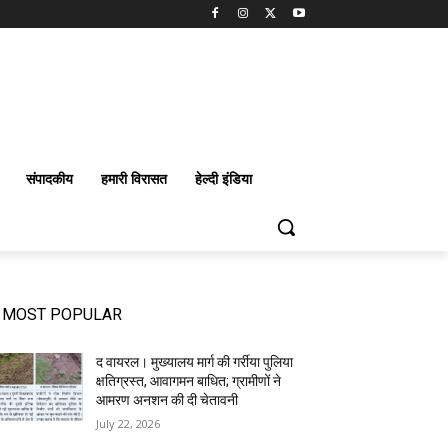
संपादकीय
हमारी विरासत
हेल्दी इंडिया
MOST POPULAR
द वायरल। मुख्यालय मार्ग की गर्रीया पुलिया
क्षतिग्रस्त, आवागमन बाधित; ग्रामीणों ने
आमरण अनशन की दी चेतावनी
July 22, 2026