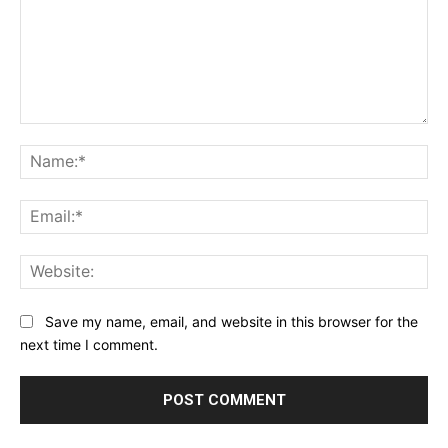
Comment:
Na
Ema
Web
Save my name, email, and website in this browser for the
next time I comment.