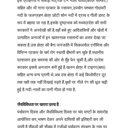
इस प्रक्रिया में सैंकड़ों मैट्रिक टन नीला थोथा(कॉपर सल्फेट)
सहित और भी नाना प्रकार के रसायन,उपयोग पश्चात गोदावरी
नदी के जलग्रहण क्षेत्र छोटी सोन नदी में द्रव्य व गीली डस्ट के
रूप में बहाया जा रहा है.इसके दुष्प्रभाव को मध्यप्रदेश की सभी
सरकारों ने अनदेखी की है.वहाँ बसे हुए आदिवासियों और खेतों में
उत्पादित अनाजों में इन खतरनाक रसायनों का असर देखा जा
सकता है.उस क्षेत्र की बैगा जनजाति में सिकलसेल एनीमिया और
विभिन्न प्रकार के चर्म रोग स्थायी बीमारी बन चुके हैं.स्थानीय
प्रशासन इस समस्या की ओर से मुँह फेर चुकी है,और प्रदेश
सरकार इससे अनजान बनी हुई है.खनन क्षेत्र में टाइगर(बाघ)
सहित अन्य वन्य प्राणी थे.अब उस क्षेत्र में कई किलोमीटर दूर
तक पक्षी तक नहीं दिखाई पड़ते हैं.वृक्षों पर नीले रंग की धूल चढ़ी
हुई है.नदी-नालों का पानी नीला हो गया है.
जैवविविधता पर खतरा छाया है
:
पर्यावरण दिवस और जैवविविधता दिवस पर चंद घण्टों के समारोह
आयोजित कर,भाषण देकर अपने दायित्वों की इतिश्री कर ली
जाती है.सैंकड़ों की सँख्या में एजीओ पर्यावरण संरक्षण के नाम पर