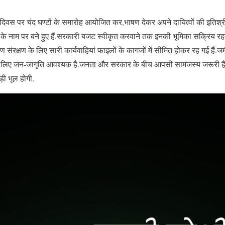
िवस पर चंद घण्टों के समारोह आयोजित कर,भाषण देकर अपने दायित्वों की इतिश्री
षण के नाम पर बने हुए हैं.सरकारी बजट स्वीकृत करवाने तक इनकी भूमिका सक्रिय रह
ावरण संरक्षण के लिए सारी कार्यवाहियां फाइलों के कागजों में सीमित होकर रह गई 
 के लिए जन-जागृति आवश्यक है.जनता और सरकार के बीच आपसी सामंजस्य जरूरी है.
ी भूल होगी.