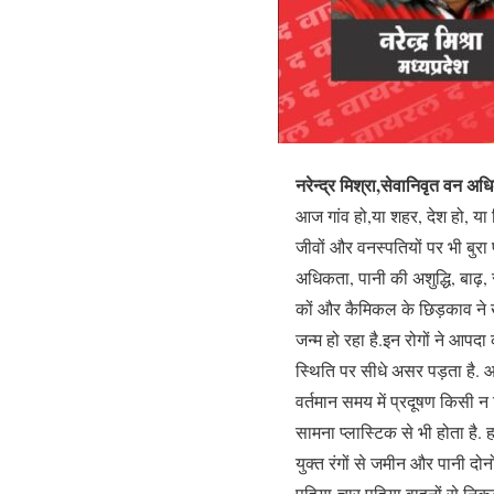
नरेन्द्र मिश्रा,सेवानिवृत वन अध
आज गांव हो,या शहर, देश हो, या 
जीवों और वनस्पतियों पर भी बुरा
अधिकता, पानी की अशुद्धि, बाढ़, स
कों और कैमिकल के छिड़काव ने खेत
जन्म हो रहा है.इन रोगों ने आपद
स्थिति पर सीधे असर पड़ता है. आ
वर्तमान समय में प्रदूषण किसी न 
सामना प्लास्टिक से भी होता है. ह
युक्त रंगों से जमीन और पानी दो
पहिया-चार पहिया वाहनों से निक