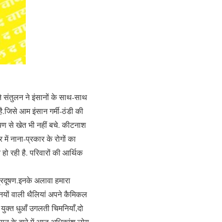
े संतुलन ने इंसानों के साथ-साथ
ै.जिसे आम इंसान गर्मी-ठंडी की
दूषण से खेत भी नहीं बचे. कीटनाश
ें नाना-प्रकार के रोगों का
हो रही है. परिवारों की आर्थिक
 प्रदूषण.इनके अलावा हमारा
न्नियों वाली थैलियां अपने कैमिकल
 युक्त धुआँ उगलती चिमनियाँ,दो
सान के बारे में आज अधिकांश लोग