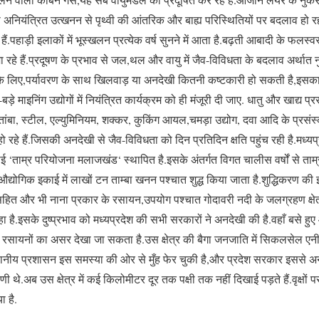
 अनियंत्रित उत्खनन से पृथ्वी की आंतरिक और बाह्य परिस्थितियों पर बदलाव हो रह
े हैं.पहाड़ी इलाकों में भूस्खलन प्रत्येक वर्ष सुनने में आता है.बढ़ती आबादी के फल
रहे हैं.प्रदूषण के प्रभाव से जल,थल और वायु में जैव-विविधता के बदलाव अर्थ
 के लिए,पर्यावरण के साथ खिलवाड़ या अनदेखी कितनी कष्टकारी हो सकती है,इसक
 माइनिंग उद्योगों में नियंत्रित कार्यक्रम को ही मंजूरी दी जाए. धातु और खाद्य प्र
ांबा, स्टील, एल्युमिनियम, शक्कर, कुकिंग आयल,चमड़ा उद्योग, दवा आदि के प्रसंस्
हो रहे हैं.जिसकी अनदेखी से जैव-विविधता को दिन प्रतिदिन क्षति पहुंच रही है.मध्य
काई ‘ताम्र परियोजना मलाजखंड‘ स्थापित है.इसके अंतर्गत विगत चालीस वर्षों से 
द्योगिक इकाई में लाखों टन ताम्बा खनन पश्चात शुद्ध किया जाता है.शुद्धिकरण की इस
त और भी नाना प्रकार के रसायन,उपयोग पश्चात गोदावरी नदी के जलग्रहण क्षेत्र 
हा है.इसके दुष्प्रभाव को मध्यप्रदेश की सभी सरकारों ने अनदेखी की है.वहाँ बसे हुए
 रसायनों का असर देखा जा सकता है.उस क्षेत्र की बैगा जनजाति में सिकलसेल एनीम
स्थानीय प्रशासन इस समस्या की ओर से मुँह फेर चुकी है,और प्रदेश सरकार इससे अनजा
ी थे.अब उस क्षेत्र में कई किलोमीटर दूर तक पक्षी तक नहीं दिखाई पड़ते हैं.वृक्षों प
ा है.