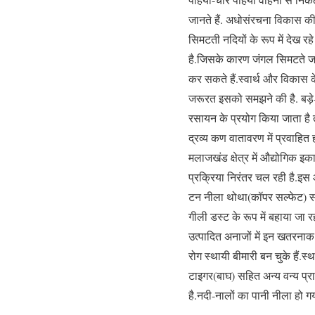
जानते हैं. अधोसंरचना विकास की
सिमटती नदियों के रूप में देख रह
है.जिसके कारण जंगल सिमटते जा 
कर सकते हैं.स्वार्थ और विकास
जरूरत इसको समझने की है. बड़े-बड़े
रसायन के प्रयोग किया जाता है त
द्रव्य कण वातावरण में प्रवाहित 
मलाजखंड क्षेत्र में औद्योगिक इ
प्रक्रिया निरंतर चल रही है.इस औ
टन नीला थोथा(कॉपर सल्फेट) सहि
गीली डस्ट के रूप में बहाया जा र
उत्पादित अनाजों में इन खतरनाक
रोग स्थायी बीमारी बन चुके हैं.
टाइगर(बाघ) सहित अन्य वन्य प्राण
है.नदी-नालों का पानी नीला हो गय