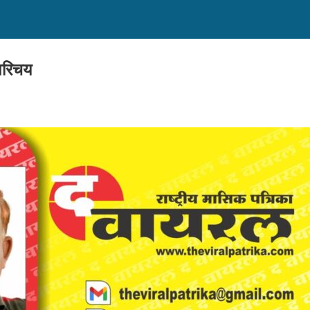
 परिचय