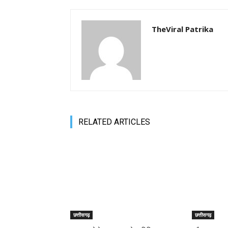
TheViral Patrika
RELATED ARTICLES
छत्तीसगढ़
छत्तीसगढ़