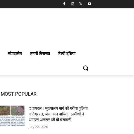
संपादकीय
हमारी विरासत
हेल्दी इंडिया
MOST POPULAR
द वायरल। मुख्यालय मार्ग की गर्रीया पुलिया
क्षतिग्रस्त, आवागमन बाधित; ग्रामीणों ने
आमरण अनशन की दी चेतावनी
July 22, 2026