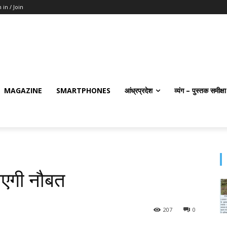
 in / Join
MAGAZINE
SMARTPHONES
आंध्रप्रदेश
व्यंग – पुस्तक समीक्षा
आएगी नौबत
207
0