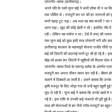
जांजगीर-चाम्पा (छत्तीसगढ़)।
अपने पति के रहते सुना बाई ने कभी सोचा भी न था क
तक जीवित थे। मजदूरी कर घर की हर जरूरतों को पूर
मानों पहाड़ टूट पड़ा। अब भला वह क्या करती ? घर का 
आना पड़ा। खुद की कोई खेती न थी। इसलिए गाँव मे
रही। लेकिन यह पर्याप्त न था। ऐसे में रुपए की जरू
तक सुना बाई को कुछ इसी तरह परेशानी भरी और हा
छत्तीसगढ़ सरकार के महत्वपूर्ण योजना राजीव गाँधी ग्
बाई की ज़िंदगी की कठनाई मानों दूर सी हो गई है। इ
बोझ को हल्का कर ज़िंदगी में खुशियों की मिठास घोल द
जांजगीर-चाम्पा जिले के पामगढ़ ब्लॉक के अंतर्गत ग्राम 
मजदूरी कर अपना जीवन यापन कर रही है। बीमार होने
चलाने में दिक्कतें आ जाती है। उसने बताया कि उनके
कृषि मजदूर के लिए जोड़ा गया तो उन्हें बहुत खुशी 
सुध ले रही है। सुना बाई ने बताया कि उनके खाते में
गई है। इस राशि से उनकी कई जरूरते भी पूरी हुई है। 
तरह की योजनाओं से हम जैसे गरीब मजदूरों का बहुत