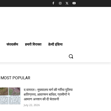
संपादकीय
हमारी विरासत
हेल्दी इंडिया
MOST POPULAR
द वायरल। मुख्यालय मार्ग की गर्रीया पुलिया
क्षतिग्रस्त, आवागमन बाधित; ग्रामीणों ने
आमरण अनशन की दी चेतावनी
July 22, 2026