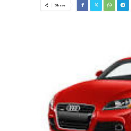
Share