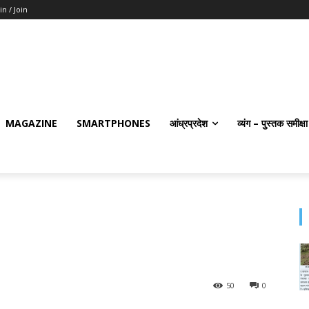
in / Join
MAGAZINE
SMARTPHONES
आंध्रप्रदेश
व्यंग – पुस्तक समीक्षा
50
0