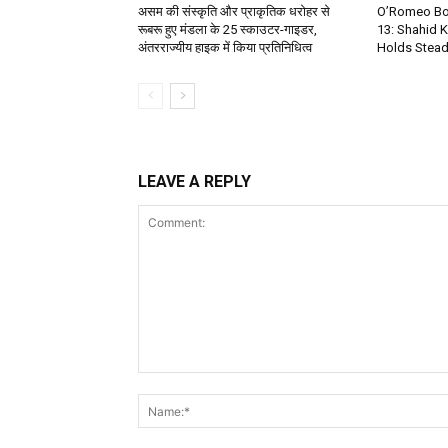
असम की संस्कृति और प्राकृतिक धरोहर से
O’Romeo Box
रूबरू हुए मंडला के 25 स्काउटर-गाइडर,
13: Shahid 
अंतरराज्यीय हाइक में किया प्रतिनिधित्व
Holds Steady
LEAVE A REPLY
Comment: