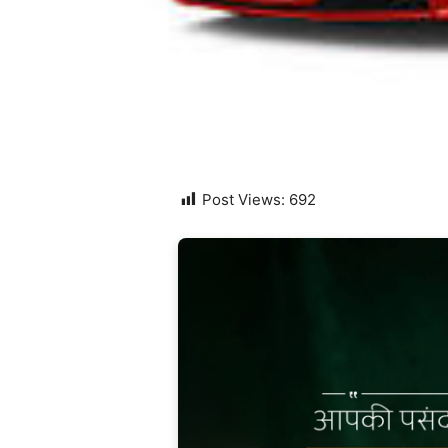
Post Views:
692