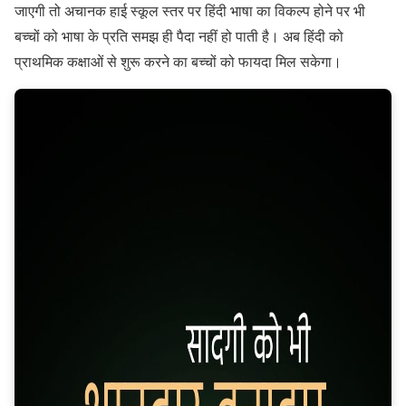
जाएगी तो अचानक हाई स्कूल स्तर पर हिंदी भाषा का विकल्प होने पर भी
बच्चों को भाषा के प्रति समझ ही पैदा नहीं हो पाती है। अब हिंदी को
प्राथमिक कक्षाओं से शुरू करने का बच्चों को फायदा मिल सकेगा।