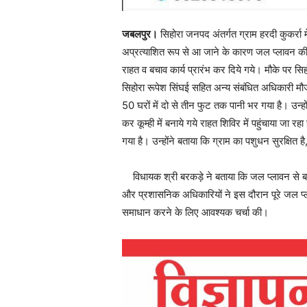
जबलपुर।
सिहोरा जनपद अंतर्गत ग्राम हरदी कुकर्रा म
अप्रत्‍याशित रूप से आ जाने के कारण जल प्‍लावन की 
राहत व बचाव कार्य प्रारंभ कर दिये गये। मौके पर स
सिहोरा रूपेश सिंघई सहित अन्‍य संबंधित अधिकारी मौ
50 घरों में दो से तीन फुट तक पानी भर गया है। उन्‍हों
कर कूम्‍ही में बनाये गये राहत शिविर में पहुंचाया जा र
गया है। उन्‍होंने बताया कि ग्राम का पशुधन सुरक्षित है, 
विधायक श्री बरकड़े ने बताया कि जल प्‍लावन से 
और प्रशासनिक अधिकारियों ने इस दौरान पूरे जल प्‍लाव
समाधान करने के लिए आवश्‍यक चर्चा की।