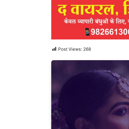
Post Views:
268