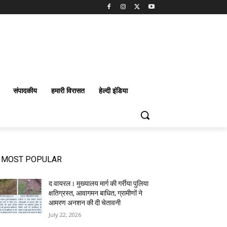
संपादकीय
हमारी विरासत
हेल्दी इंडिया
MOST POPULAR
द वायरल। मुख्यालय मार्ग की गर्रीया पुलिया
क्षतिग्रस्त, आवागमन बाधित; ग्रामीणों ने
आमरण अनशन की दी चेतावनी
July 22, 2026