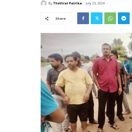
By
TheViral Patrika
July 25, 2024
Share