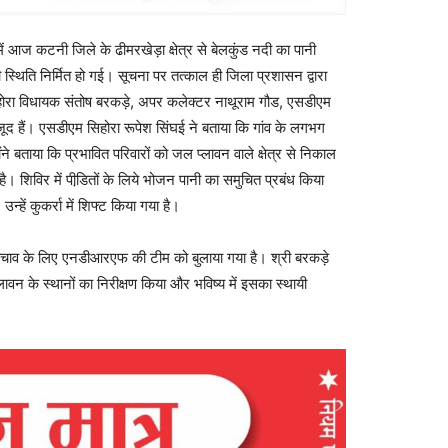
ें आज कटनी जिले के ढीमरखेड़ा क्षेत्र से बेलकुंड नदी का पानी
स्थिति निर्मित हो गई। सूचना पर तत्‍काल ही जिला प्रशासन द्वारा
िहोरा विधायक संतोष बरकड़े, अपर कलेक्‍टर नाथूराम गौड, एसडीएम
जूद हैं। एसडीएम सिहोरा रूपेश सिंघई ने बताया कि गांव के लगभग
ने बताया कि प्रभावित परिवारों को जल प्‍लावन वाले क्षेत्र से निकाल
हा है। शिविर में पीडि़तों के लिये भोजन पानी का समुचित प्रबंध किया
उन्‍हें कुकर्रा में शिफ्ट किया गया है।
बचाव के लिए एनडीआरएफ की टीम को बुलाया गया है। श्री बरकड़े
न के स्‍थानों का निरीक्षण किया और भविष्‍य में इसका स्‍थायी