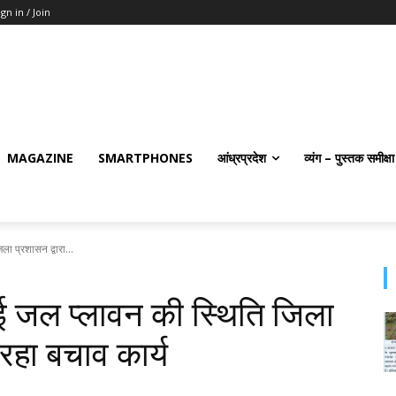
ign in / Join
MAGAZINE
SMARTPHONES
आंध्रप्रदेश
व्यंग – पुस्तक समीक्षा
िला प्रशासन द्वारा...
 हुई जल प्‍लावन की स्थिति जिला
 रहा बचाव कार्य