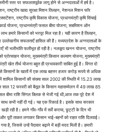
मीनी स्तर पर सफलतापूर्वक लागू होने से अन्नदाताओं में हर्ष है।
्षा मिशन, राष्ट्रीय खाद्य सुरक्षा मिशन तिलहन, नेशनल मिशन फॉर
टेंशन, राष्ट्रीय कृषि विकास योजना, प्रधानमंत्री कृषि सिंचाई
थ कार्ड योजना, प्रधानमंत्री फसल बीमा योजना, सबमिशन ऑन
का लाभ हमारे किसानों को भरपूर मिल रहा है। यही कारण है तिलहन,
 उल्लेखनीय सफलताएँ हासिल की हैं। मध्यप्रदेश के अन्नदाताओं के
ाएँ भी भलीभांति फलीभूत हो रही है। नलकूप खनन योजना, राष्ट्रीय
ो प्रोत्साहन योजना, मुख्यमंत्री किसान कल्याण योजना, मुख्यमंत्री
त्री खेत तीर्थ योजना बहुत ही प्रभावकारी साबित हुई है। विगत दो
 से किसानों के खातों में एक लाख बहत्तर हजार करोड़ रूपये से अधिक
ें शामिल किसानों की संख्या साल 2002 की स्थिति में 15.23 लाख
साल 12 फरवरी को बैतूल के किसान महासम्मेलन में 49 लाख 85
सल बीमा राशि सिंगल क्लिक से भेजी गई थी,आज तक पूरे देश में
एक साथ कभी नहीं दी गई। यह एक रिकार्ड है। इसके साथ सरकार
ी रही है। हमने गाँव-गाँव में सर्वे कराया, छुट्टी के दिन भी
 और पूरी ताकत लगाकर किसान भाई-बहनों को राहत राशि दिलवाई।
या है, जिससे उन्हें पैदावार बढ़ाने में बड़ी मदद मिली है। हमारी