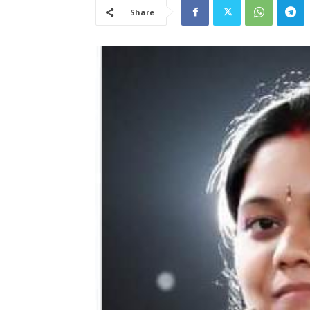
Share