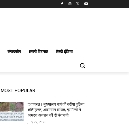
संपादकीय
हमारी विरासत
हेल्दी इंडिया
MOST POPULAR
द वायरल। मुख्यालय मार्ग की गर्रीया पुलिया
क्षतिग्रस्त, आवागमन बाधित; ग्रामीणों ने
आमरण अनशन की दी चेतावनी
July 22, 2026