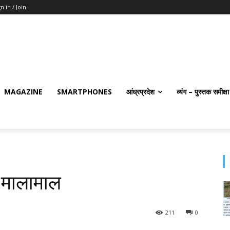
n in / Join
MAGAZINE
SMARTPHONES
आंध्रप्रदेश
व्यंग – पुस्तक समीक्षा
न मालामाल
211
0