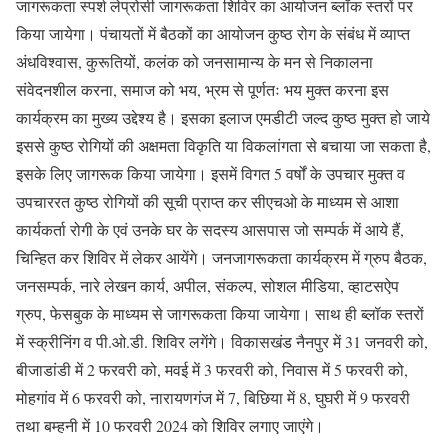
जागरूकता स्पर्श लेप्रोसी जागरूकता शिविर का आयोजन ब्लॉक स्तरों पर
किया जायेगा। पंचायतों में बैठकों का आयोजन कुष्ठ रोग के संबंध में व्याप्त
अंधविश्वास, कुरूतियों, कलंक को जनसामान्य के मन से निकालना
संवेदनशील करना, समाज को भय, भ्रम से पूर्णतः भय मुक्त करना इस
कार्यक्रम का मुख्य उद्देश्य है। इसका इलाज एमडीटी जल्द कुष्ठ मुक्त हो जाये
इससे कुष्ठ रोगियों की अक्षमता विकृति या विकलांगता से बचाया जा सकता है,
इसके लिए जागरूक किया जायेगा। इसमें विगत 5 वर्षों के उपचार मुक्त व
उपचाररत कुष्ठ रोगियों की सूची प्राप्त कर सीएचओ के माध्यम से आशा
कार्यकर्ता रोगी के एवं उनके घर के सदस्य आसपास जो सम्पर्क में आये हैं,
चिन्हित कर शिविर में लेकर आयेंगे। जनजागरूकता कार्यक्रम में ग्रुप बैठक,
जनसम्पर्क, नारे लेखन कार्य, अपील, संकल्प, सोशल मीडिया, व्हाटसऐप
ग्रुप, फेसबुक के माध्यम से जागरूकता किया जायेगा। साथ ही ब्लॉक स्तरों
में स्क्रीनिंग व पी.ओ.डी. शिविर लगेंगे। विकासखंड नैनपुर में 31 जनवरी को,
बीजाडांडी में 2 फरवरी को, मवई में 3 फरवरी को, निवास में 5 फरवरी को,
मोहगांव में 6 फरवरी को, नारायणगंज में 7, बिछिया में 8, घुघरी में 9 फरवरी
तथा बम्हनी में 10 फरवरी 2024 को शिविर लगाए जाएंगे।