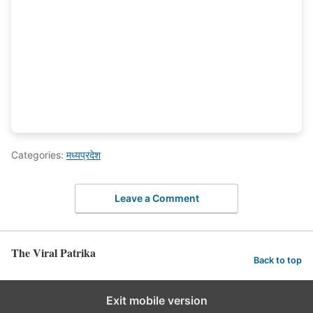
Categories:
मध्यप्रदेश
Leave a Comment
The Viral Patrika
Back to top
Exit mobile version