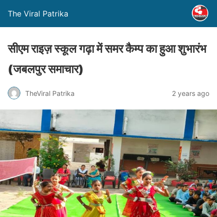
The Viral Patrika
सीएम राइज़ स्‍कूल गढ़ा में समर कैम्‍प का हुआ शुभारंभ
(जबलपुर समाचार)
TheViral Patrika
2 years ago