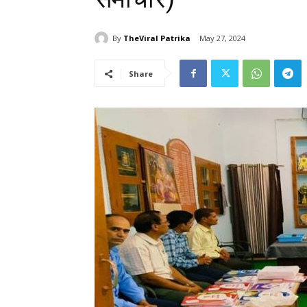
By
TheViral Patrika
May 27, 2024
Share