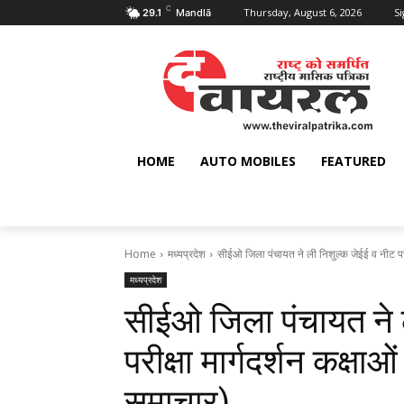
C
Thursday, August 6, 2026
Si
29.1
Mandlā
HOME
AUTO MOBILES
FEATURED
Home
मध्यप्रदेश
सीईओ जिला पंचायत ने ली निशुल्क जेईई व नीट परीक्ष
मध्यप्रदेश
सीईओ जिला पंचायत ने 
परीक्षा मार्गदर्शन कक्षा
समाचार)