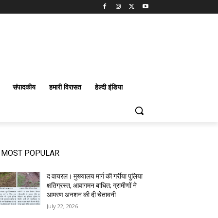
संपादकीय
हमारी विरासत
हेल्दी इंडिया
MOST POPULAR
द वायरल। मुख्यालय मार्ग की गर्रीया पुलिया
क्षतिग्रस्त, आवागमन बाधित; ग्रामीणों ने
आमरण अनशन की दी चेतावनी
July 22, 2026