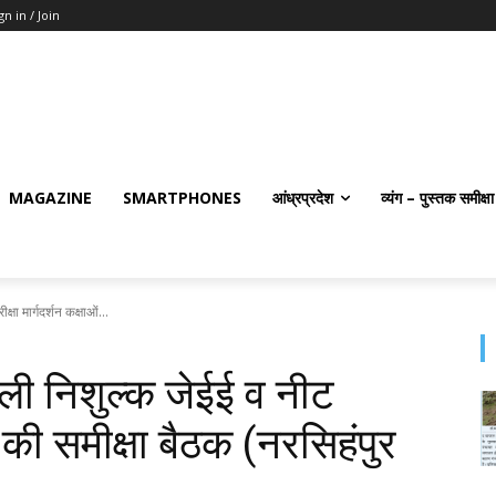
gn in / Join
MAGAZINE
SMARTPHONES
आंध्रप्रदेश
व्यंग – पुस्तक समीक्षा
ा मार्गदर्शन कक्षाओं...
ली निशुल्क जेईई व नीट
ओं की समीक्षा बैठक (नरसिहंपुर