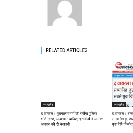
RELATED ARTICLES
मध्यप्रदेश
मध्यप्रदेश
द वायरल। मुख्यालय मार्ग की गर्रीया पुलिया
द वायरल। राष्ट
क्षतिग्रस्त, आवागमन बाधित; ग्रामीणों ने आमरण
सम्मानित हुए अपू
अनशन की दी चेतावनी
युवा विधि निर्मा