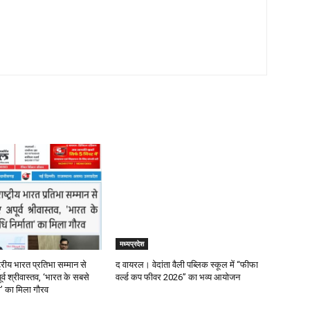
मध्यप्रदेश
्रीय भारत प्रतिभा सम्मान से
द वायरल। वेदांता वैली पब्लिक स्कूल में “फीफा
र्व श्रीवास्तव, ‘भारत के सबसे
वर्ल्ड कप फीवर 2026” का भव्य आयोजन
ता’ का मिला गौरव