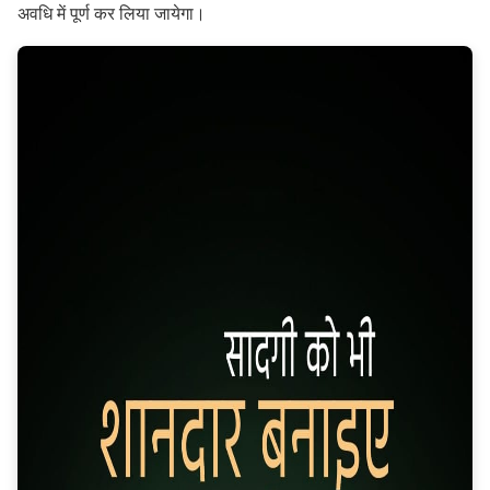
अवधि में पूर्ण कर लिया जायेगा।