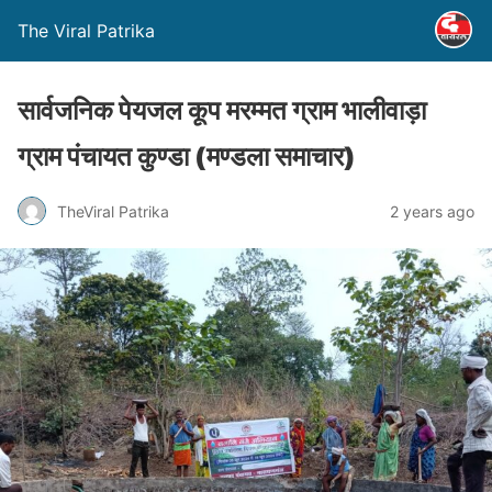
The Viral Patrika
सार्वजनिक पेयजल कूप मरम्मत ग्राम भालीवाड़ा
ग्राम पंचायत कुण्डा (मण्‍डला समाचार)
TheViral Patrika
2 years ago