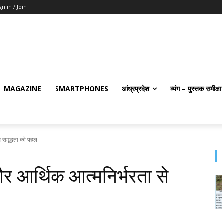
gn in / Join
MAGAZINE
SMARTPHONES
आंध्रप्रदेश
व्यंग – पुस्तक समीक्षा
े समृद्धता की पहल
और आर्थिक आत्मनिर्भरता से