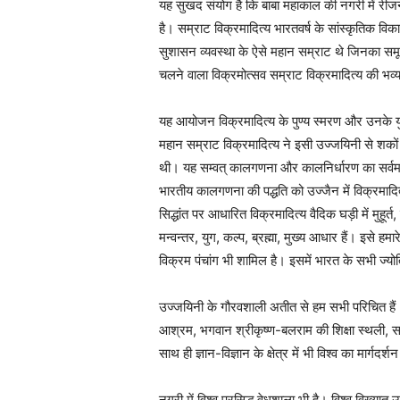
यह सुखद संयोग है कि बाबा महाकाल की नगरी में रीजनल
है। सम्राट विक्रमादित्य भारतवर्ष के सांस्कृतिक विक
सुशासन व्यवस्था के ऐसे महान सम्राट थे जिनका समूचे
चलने वाला विक्रमोत्सव सम्राट विक्रमादित्य की भव
यह आयोजन विक्रमादित्य के पुण्य स्मरण और उनके युग 
महान सम्राट विक्रमादित्य ने इसी उज्जयिनी से शकों
थी। यह सम्वत् कालगणना और कालनिर्धारण का सर्वमान
भारतीय कालगणना की पद्धति को उज्जैन में विक्रमादित्
सिद्धांत पर आधारित विक्रमादित्य वैदिक घड़ी में मुहूर्
मन्वन्तर, युग, कल्प, ब्रह्मा, मुख्य आधार हैं। इसे हमार
विक्रम पंचांग भी शामिल है। इसमें भारत के सभी ज्योतिर्
उज्जयिनी के गौरवशाली अतीत से हम सभी परिचित हैं। भ
आश्रम, भगवान श्रीकृष्ण-बलराम की शिक्षा स्थली, सम्राट
साथ ही ज्ञान-विज्ञान के क्षेत्र में भी विश्व का मार्ग
नगरी में विश्व प्रसिद्ध वेधशाला भी है। विश्व विख्या