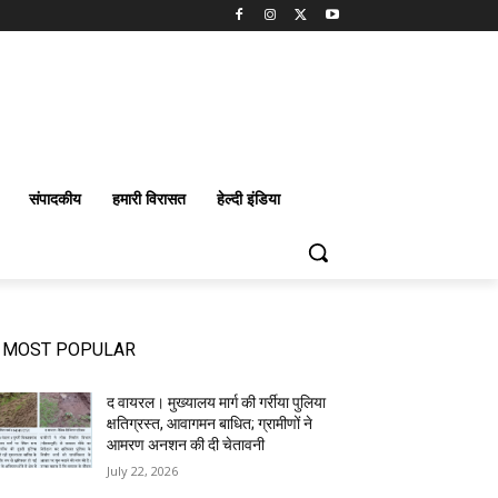
संपादकीय
हमारी विरासत
हेल्दी इंडिया
MOST POPULAR
द वायरल। मुख्यालय मार्ग की गर्रीया पुलिया
क्षतिग्रस्त, आवागमन बाधित; ग्रामीणों ने
आमरण अनशन की दी चेतावनी
July 22, 2026