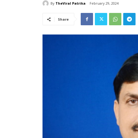
By
TheViral Patrika
February 29, 2024
Share