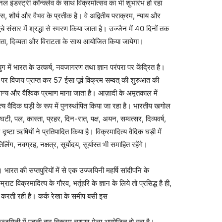
 इंडस्ट्री कॉन्क्लेव के साथ विक्रमोत्सव का भी शुभारंभ हो रहा
ास, शौर्य और वैभव के प्रतीक है। वे अद्वितीय पराक्रम, न्याय और
 संसार में श्रद्धा से स्मरण किया जाता है। उज्जैन में 40 दिनों तक
्यता, दिव्यता और विराटता के साथ आयोजित किया जायेगा।
में भारत के उत्कर्ष, नवजागरण तथा ज्ञान परंपरा पर केंद्रित है।
 पर विजय प्राप्त कर 57 ईसा पूर्व विक्रम सम्वत् की शुरुआत की
्य और वैश्विक प्रमाण माना जाता है। आज़ादी के अमृतकाल में
य वैदिक घड़ी के रूप में पुनर्स्थापित किया जा रहा है। भारतीय खगोल
त, घटी, पल, कास्ता, प्रहर, दिन-रात, पक्ष, अयन, सम्वत्सर, दिव्यवर्ष,
े दृष्टा ऋषियों ने प्रतिपादित किया है। विक्रमादित्य वैदिक घड़ी में
लिंग, नवग्रह, नक्षत्र, सूर्योदय, सूर्यास्त भी समाहित रहेंगे।
ारत की सप्तपुरियों में से एक उज्जयिनी महर्षि सांदीपनि के
 विक्रमादित्य के गौरव, भर्तृहरि के ज्ञान के लिये तो प्रसिद्ध है ही,
दर्शन करती रही है। कर्क रेखा के समीप बसी इस
त उज्जयिनी में पहली बार विक्रम व्यापार मेला आयोजित हो रहा है।