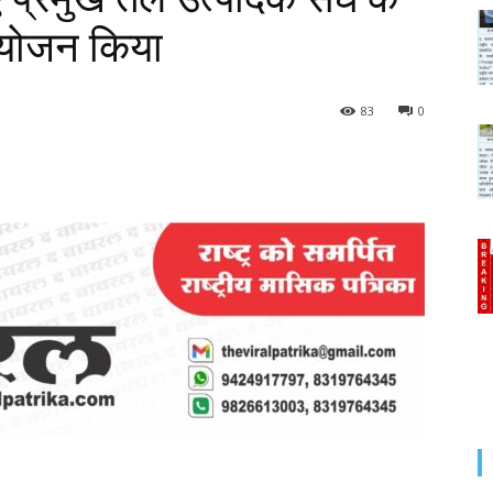
आयोजन किया
83
0