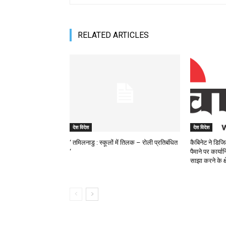
RELATED ARTICLES
देश विदेश
देश विदेश
‘ तमिलनाडु : स्कूलों में तिलक – रोली प्रतिबंधित
कैबिनेट ने डिज
‘
पैमाने पर कार्
साझा करने के क्ष