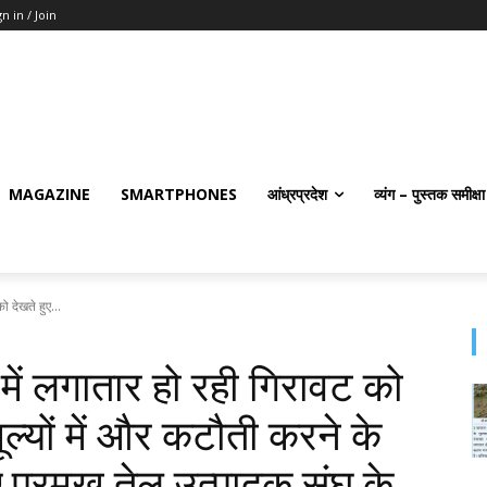
gn in / Join
MAGAZINE
SMARTPHONES
आंध्रप्रदेश
व्यंग – पुस्तक समीक्षा
ो देखते हुए...
ं में लगातार हो रही गिरावट को
 मूल्यों में और कटौती करने के
लिए प्रमुख तेल उत्पादक संघ के