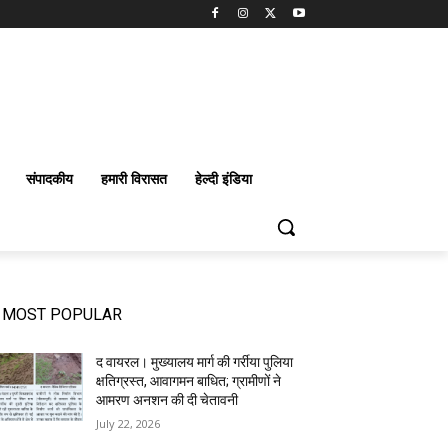
संपादकीय
हमारी विरासत
हेल्दी इंडिया
MOST POPULAR
द वायरल। मुख्यालय मार्ग की गर्रीया पुलिया
क्षतिग्रस्त, आवागमन बाधित; ग्रामीणों ने
आमरण अनशन की दी चेतावनी
July 22, 2026