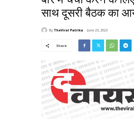
साथ दूसरी बैठक का 
By
TheViral Patrika
June 25, 2023
Share