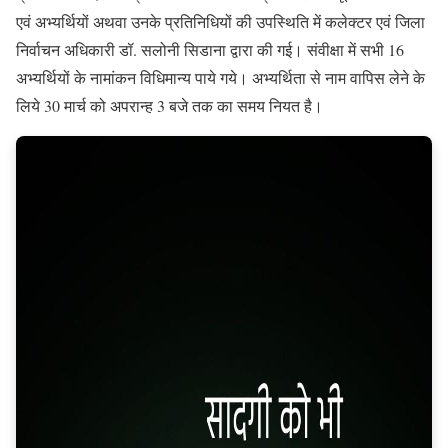
एवं अभ्यर्थियों अथवा उनके प्रतिनिधियों की उपस्थिति में कलेक्टर एवं जिला
निर्वाचन अधिकारी डॉ. सलोनी सिडाना द्वारा की गई। संवीक्षा में सभी 16
अभ्यर्थियों के नामांकन विधिमान्य पाये गये। अभ्यर्थिता से नाम वापिस लेने के
लिये 30 मार्च को अपरान्ह 3 बजे तक का समय नियत है।