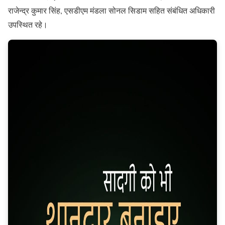
राजेन्द्र कुमार सिंह, एसडीएम मंडला सोनल सिडाम सहित संबंधित अधिकारी
उपस्थित रहे।