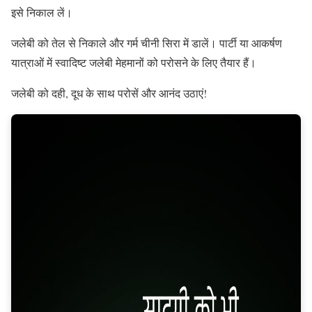
इसे निकाल लें।
जलेबी को तेल से निकाले और गर्म चीनी सिरा में डालें। पार्टी या आकर्षण
यात्राओं में स्वादिष्ट जलेबी मेहमानों को परोसने के लिए तैयार हैं।
जलेबी को दही, दूध के साथ परोसें और आनंद उठाएं!