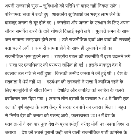
अपनी राजशाही सुख – सुविधाओं की परिधि से बाहर नहीं निकल सके ।
परिणामतः सत्ता में रहते हुए , शासकीय सुविधाओं का भरपूर लाभ लेने के
बावजूद जनता से दूर होते गए । जनसेवा और जनता के उत्थान के लिए अपना
जीवन समर्पित करने के दावे थोथले दिखाई पड़ने लगे । गुजरते समय के साथ
जन सामान्य समझदार होने लगा । उसे राजनीतिक दावों और वादों की सच्चाई
पता चलने लगी । सच से सामना होने के साथ ही लुभावने वादों का
राजनीतिक भ्रम टूटने लगा । राष्ट्रीय पटल की राजनीति में दृश्य बदलने लगे
। सत्ता पर एकाधिकार की परम्परा खंडित हो गई । इसके बावजूद देश में
बदलाव उस गति से नहीं हुआ , जिसकी उम्मीद जनता ने की हुई थी । देश के
मतदाता में धैर्य नहीं था । गठबंधन की सरकारों ने सत्ता में काबिज रहने के
लिए मजबूरियों से सौदा किया । देशहित और जनहित को स्वहित के चलते
दरकिनार कर दिया गया । लगभग तीन दशकों के पश्चात 2014 में किसी एक
दल को पूर्ण बहुमत के साथ केंद्र में सरकार बनाने का अवसर मिला । बहुत
से निर्णय देश की जनता को पसन्द आये , फलस्वरूप 2019 में देश के
मतदाताओं ने एक बार पुनः देश के प्रधानमंत्री नरेंद्र मोदी पर अपना विश्वास
जताया । देश की सबसे पुरानी कही जाने वाली राजनीतिक पार्टी कांग्रेस के