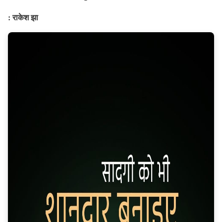
: राकेश झा