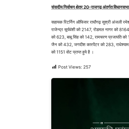
संसदीय निर्वाचन क्षेत्र 20-राजगढ़ अंतर्गत विधानसभा 
सहायक रिटर्निग ऑफिसर राघौगढ़ सुश्री अंजली रमेश 
राजेन्‍द्र सूर्यवंशी को 2147, रोडमल नागर को 816
को 623, बाबू सिंह को 142, रामचरण प्रजापति 
जैन को 432, जगदीश कारपेंटर को 283, राधेश्‍या
को 1151 वोट प्राप्‍त हुये है ।
Post Views:
257