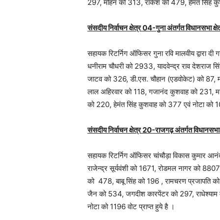
297, मोहन को 313, राकेश को 479, हेमंत सिंह कुश
संसदीय निर्वाचन क्षेत्र 04-गुना अंतर्गत विधानसभा क
सहायक रिटर्निग ऑफिसर गुना रवि मालवीय द्वारा दी ग
धनीराम चौधरी को 2933, यादवेन्‍द्र राव देशराज स
जाटव को 326, डी.एस. चौहान (एडवोकेट) को 87, मन
लाल अहिरवार को 118, गजानंद कुशवाह को 231, मन
को 220, हेमंत सिंह कुशवाह को 377 एवं नोटा को 105
संसदीय निर्वाचन क्षेत्र 20-राजगढ़ अंतर्गत विधानसभा क
सहायक रिटर्निग ऑफिसर चांचौड़ा विकास कुमार आनंद
राजेन्‍द्र सूर्यवंशी को 1671, रोडमल नागर को 880
को 478, बाबू सिंह को 196 , रामचरण प्रजापति 
जैन को 534, जगदीश कारपेंटर को 297, राधेश्‍या
नोटा को 1196 वोट प्राप्‍त हुये है ।