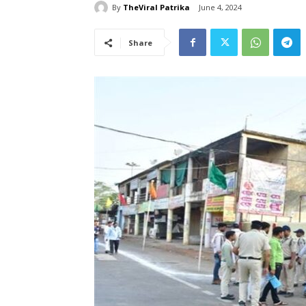
By
TheViral Patrika
June 4, 2024
Share