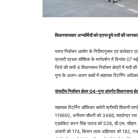
विधानसभावार अभ्‍यर्थियों को प्राप्‍त हुये मतों की जानका
भारत निर्वाचन आयोग के निर्देशानुसार एवं कलेक्‍टर एव
प्रभारी प्रथम कौशिक के मार्गदर्शन में दिनांक
जिले की सभी 4 विधानसभा निर्वाचन क्षेत्रों में मतों
गुना के अलग-अलग कक्षों में सहायक रिटर्निंग अधिकारिय
संसदीय निर्वाचन क्षेत्र 04-गुना अंतर्गत विधानसभा क्
सहायक रिटर्निग ऑफिसर बमोरी श्रीमति शिवानी पाण्‍डे द
119692, धनीराम चौधरी को 3466, यादवेन्‍द्र राव
एडवोकेट करन सिंह जाटव को 538, डी.एस. चौहान (ए
अंसारी को 174, किसन लाल अहिरवार को 182, गजान