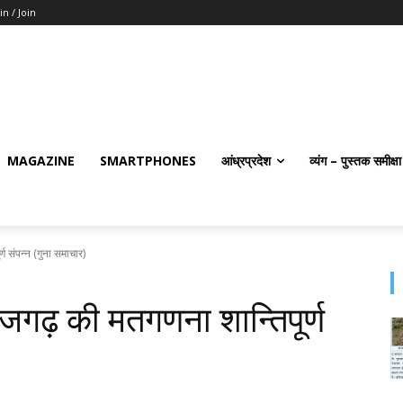
in / Join
MAGAZINE
SMARTPHONES
आंध्रप्रदेश
व्यंग – पुस्तक समीक्षा
्ण संपन्‍न (गुना समाचार)
राजगढ़ की मतगणना शान्तिपूर्ण