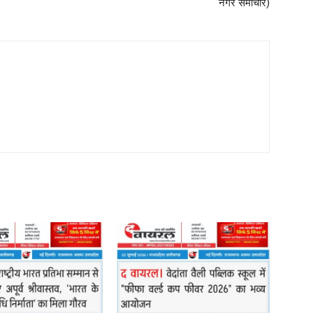
नगर समाचार)