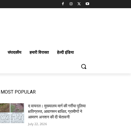
संपादकीय
हमारी विरासत
हेल्दी इंडिया
MOST POPULAR
द वायरल। मुख्यालय मार्ग की गर्रीया पुलिया
क्षतिग्रस्त, आवागमन बाधित; ग्रामीणों ने
आमरण अनशन की दी चेतावनी
July 22, 2026