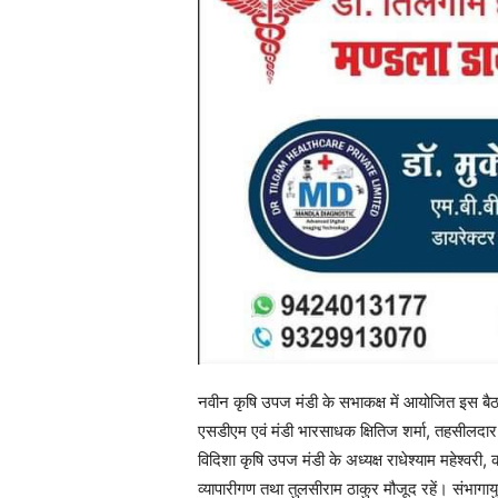
नवीन कृषि उपज मंडी के सभाकक्ष में आयोजित इस बैठक 
एसडीएम एवं मंडी भारसाधक क्षितिज शर्मा, तहसीलदार
विदिशा कृषि उपज मंडी के अध्यक्ष राधेश्याम महेश्वरी
व्यापारीगण तथा तुलसीराम ठाकुर मौजूद रहें। संभागायुक