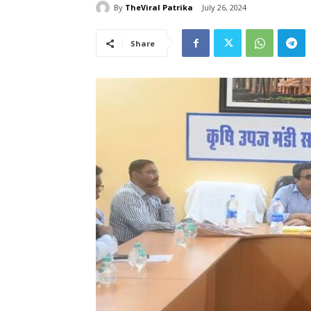
By
TheViral Patrika
July 26, 2024
Share