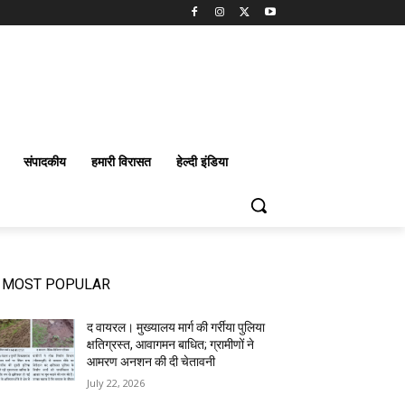
संपादकीय
हमारी विरासत
हेल्दी इंडिया
MOST POPULAR
द वायरल। मुख्यालय मार्ग की गर्रीया पुलिया
क्षतिग्रस्त, आवागमन बाधित; ग्रामीणों ने
आमरण अनशन की दी चेतावनी
July 22, 2026