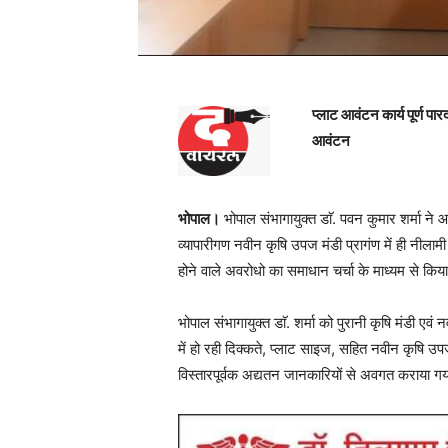
प्लाट आवंटन कार्य पूर्ण प
आवंटन
भोपाल।
भोपाल संभागायुक्त डाॅ. पवन कुमार शर्मा ने आ
व्यापारीगण नवीन कृषि उपज मंडी प्रागंण में ही नीलाम
होने वाले अवरोधो का समाधान चर्चा के माध्यम से किय
भोपाल संभागायुक्त डाॅ. शर्मा को पुरानी कृषि मंडी एवं 
में हो रही दिक्कते, प्लाट साइज, सहित नवीन कृषि उपज म
विस्तारपूर्वक अद्यतन जानकारियों से अवगत कराया गय