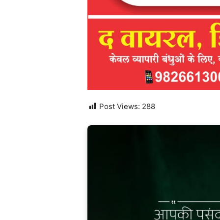
Post Views:
288