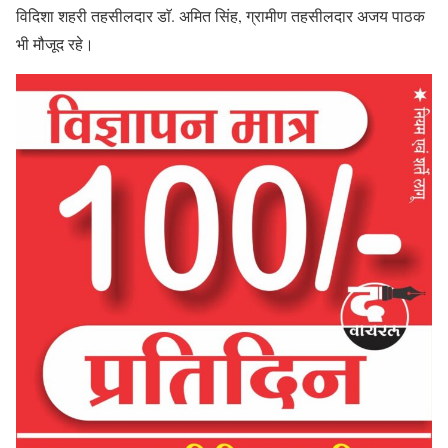
विदिशा शहरी तहसीलदार डाॅ. अमित सिंह, ग्रामीण तहसीलदार अजय पाठक
भी मौजूद रहे।