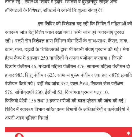
तैनात रहे। स्वास्थ्य शिविर में इंदौर, खण्डवा व बुरहानपुर सहित अन्य
हॉस्पिटलों के विशेषज्ञ, डॉक्टर्स ने अपनी निःशुल्क सेवाएं दी।
इस शिविर की विशेषता यह रही कि शिविर में महिलाओं की
स्वास्थ्य जांच हेतु विशेष ध्यान रखा गया। सभी जांच एवं व्यवस्थाएं दुरस्त
रही। स्त्री रोग विशेषज्ञ द्वारा विभिन्न बीमारियों के साथ-साथ, कैंसर, नाक,
कान, गला, हड्डी के चिकित्सकों द्वारा भी अपनी सेवाएं प्रदान की गई। मेगा
हैल्थ कैम्प में 6 हजार 250 नागरिकों ने अपना पंजीयन करवाया। जिसमें
दिव्यांग पंजीयन 46, गर्भवती महिला पंजीयन 476, सामान्य महिला पंजीयन दो
हजार 983, शिशु पंजीयन 623, सामान्य पुरूष पंजीयन एक हजार 876 इत्यादि
पंजीयन किये गये। वहीं लेब जांच 352, एक्स-रे 64, सिकल सेल परीक्षण
576, सोनोग्राफी 230, ईसीजी 52, दिव्यांगता प्रमाण-पत्र 10,
फिजियोथेरेपी 156 तथा 3 हजार मरीजों की ब्लड प्रेशर की जांच की गई।
शिविर में स्वास्थ्य विभाग सहित अन्य विभागों के अधिकारियों व कर्मचारियों ने
अपनी अहम भूमिका निभाई।