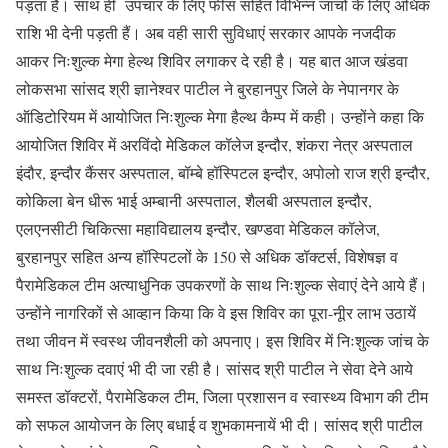
पड़ता है। साथ ही उपचार के लिए फीस सहित विभिन्न जांचों के लिए अधिक
राशि भी देनी पड़ती हैं। अब वही सारी सुविधाएं सरकार आपके नजदीक
आकर निःशुल्क मेगा हेल्थ शिविर लगाकर दे रही है। यह बात आज खंडवा
लोकसभा सांसद श्री ज्ञानेश्वर पाटील ने बुरहानपुर जिले के नेपानगर के
ऑडिटोरियम में आयोजित निःशुल्क मेगा हैल्थ कैम्प में कही। उन्होंने कहा कि
आयोजित शिविर में अरविंदो मेडिकल कॉलेज इन्दौर, शंकरा नेत्र अस्पताल
इंदौर, इन्दौर कैंसर अस्पताल, बॉम्बे हॉस्पिटल इन्दौर, अपोलो राज श्री इन्दौर,
कोकिला बेन धीरू भाई अम्बानी अस्पताल, शैलबी अस्पताल इन्दौर,
एलएनसीटी चिकित्सा महाविद्यालय इन्दौर, खण्डवा मेडिकल कॉलेज,
बुरहानपुर सहित अन्य हॉस्पिटलों के 150 से अधिक डॉक्टर्स, विशेषज्ञ व
पैरामेडिकल टीम अत्याधुनिक उपकरणों के साथ निःशुल्क सेवाएं देने आये हैं।
उन्होंने नागरिकों से आव्हान किया कि वे इस शिविर का पूरा-नूीर लाभ उठायें
तथा जीवन में स्वस्थ जीवनशैली को अपनाए। इस शिविर में निःशुल्क जांच के
साथ निःशुल्क दवाएं भी दी जा रही है। सांसद श्री पाटील ने सेवा देने आये
समस्त डॉक्टरों, पैरामेडिकल टीम, जिला प्रशासन व स्वास्थ्य विभाग की टीम
को सफल आयोजन के लिए बधाई व शुभकामनायें भी दी। सांसद श्री पाटील