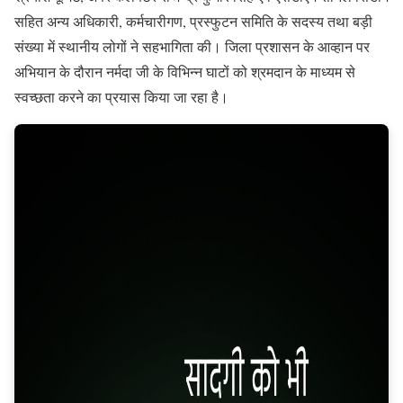
सहित अन्य अधिकारी, कर्मचारीगण, प्रस्फुटन समिति के सदस्य तथा बड़ी
संख्या में स्थानीय लोगों ने सहभागिता की। जिला प्रशासन के आव्हान पर
अभियान के दौरान नर्मदा जी के विभिन्न घाटों को श्रमदान के माध्यम से
स्वच्छता करने का प्रयास किया जा रहा है।