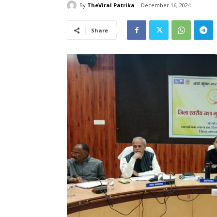
By
TheViral Patrika
December 16, 2024
Share