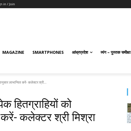
n in / Join
MAGAZINE
SMARTPHONES
आंध्रप्रदेश
व्यंग – पुस्तक समीक्षा
तानुसार लाभान्वित करें- कलेक्टर श्री...
येक हितग्राहियों को
करें- कलेक्टर श्री मिश्रा