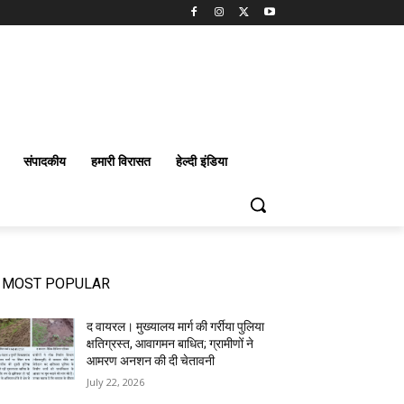
संपादकीय
हमारी विरासत
हेल्दी इंडिया
MOST POPULAR
द वायरल। मुख्यालय मार्ग की गर्रीया पुलिया
क्षतिग्रस्त, आवागमन बाधित; ग्रामीणों ने
आमरण अनशन की दी चेतावनी
July 22, 2026