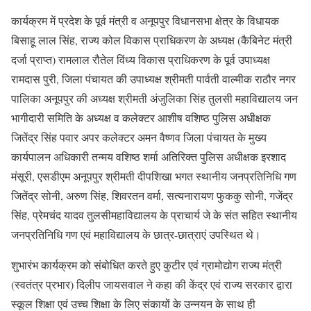
कार्यक्रम में प्रदेश के पूर्व मंत्री व अनूपपुर विधानसभा क्षेत्र के विधायक
बिसाहू लाल सिंह, राज्य कोल विकास प्राधिकरण के अध्यक्ष (कैबिनेट मंत्री
दर्जा प्राप्त) रामलाल रौतेल विंध्य विकास प्राधिकरण के पूर्व उपाध्यक्ष
रामदास पुरी, जिला पंचायत की उपाध्यक्ष श्रीमती पार्वती वाल्मीक राठौर नगर
पालिका अनूपपुर की अध्यक्ष श्रीमती अंजुलिका सिंह तुलसी महाविद्यालय जन
भागीदारी समिति के अध्यक्ष व कलेक्टर आशीष वशिष्ठ पुलिस अधीक्षक
जितेंद्र सिंह पवार अपर कलेक्टर अमन वैष्णव जिला पंचायत के मुख्य
कार्यपालन अधिकारी तन्मय वशिष्ठ शर्मा अतिरिक्त पुलिस अधीक्षक इरशाद
मंसूरी, एसडीएम अनूपपुर श्रीमती दीपशिखा भगत स्थानीय जनप्रतिनिधि गण
जितेंद्र सोनी, अरुण सिंह, शिवरतन वर्मा, सत्यनारायण फुककु सोनी, गजेंद्र
सिंह, प्रेमचंद यादव तुलसीमहाविद्यालय के प्राचार्य जे के संत सहित स्थानीय
जनप्रतिनिधि गण एवं महाविद्यालय के छात्र-छात्राएं उपस्थित थे।
शुभारंभ कार्यक्रम को संबोधित करते हुए कुटीर एवं ग्रामोद्योग राज्य मंत्री
(स्वतंत्र प्रभार) दिलीप जायसवाल ने कहा की केंद्र एवं राज्य सरकार द्वारा
स्कूल शिक्षा एवं उच्च शिक्षा के लिए संकायों के उन्नयन के साथ ही