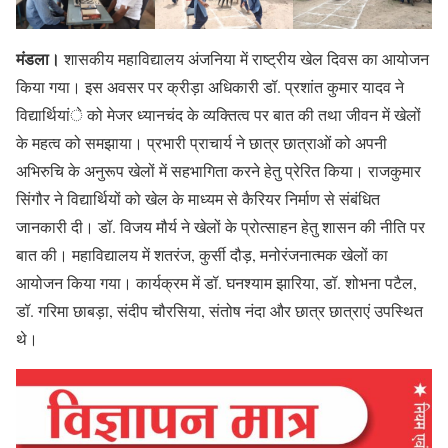
मंडला।
शासकीय महाविद्यालय अंजनिया में राष्ट्रीय खेल दिवस का आयोजन
किया गया। इस अवसर पर क्रीड़ा अधिकारी डॉ. प्रशांत कुमार यादव ने
विद्यार्थियांे को मेजर ध्यानचंद के व्यक्तित्व पर बात की तथा जीवन में खेलों
के महत्व को समझाया। प्रभारी प्राचार्य ने छात्र छात्राओं को अपनी
अभिरुचि के अनुरूप खेलों में सहभागिता करने हेतु प्रेरित किया। राजकुमार
सिंगौर ने विद्यार्थियों को खेल के माध्यम से कैरियर निर्माण से संबंधित
जानकारी दी। डॉ. विजय मौर्य ने खेलों के प्रोत्साहन हेतु शासन की नीति पर
बात की। महाविद्यालय में शतरंज, कुर्सी दौड़, मनोरंजनात्मक खेलों का
आयोजन किया गया। कार्यक्रम में डॉ. घनश्याम झारिया, डॉ. शोभना पटैल,
डॉ. गरिमा छाबड़ा, संदीप चौरसिया, संतोष नंदा और छात्र छात्राएं उपस्थित
थे।