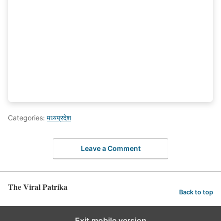
Categories:
मध्यप्रदेश
Leave a Comment
The Viral Patrika
Back to top
Exit mobile version