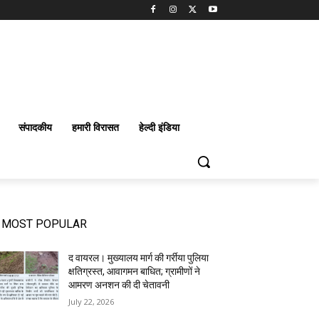
संपादकीय
हमारी विरासत
हेल्दी इंडिया
MOST POPULAR
द वायरल। मुख्यालय मार्ग की गर्रीया पुलिया
क्षतिग्रस्त, आवागमन बाधित; ग्रामीणों ने
आमरण अनशन की दी चेतावनी
July 22, 2026