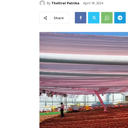
By
TheViral Patrika
April 18, 2024
Share