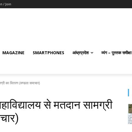
in / Join
MAGAZINE
SMARTPHONES
आंध्रप्रदेश
व्यंग – पुस्तक समीक्षा
्री का वितरण (मण्‍डला समाचार)
ाविद्यालय से मतदान सामग्री
ाचार)