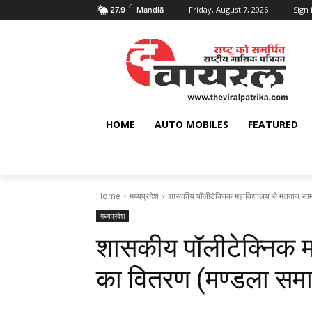
C
Friday, August 7, 2026
Sign 
27.9
Mandlā
HOME
AUTO MOBILES
FEATURED
Home
मध्यप्रदेश
शासकीय पॉलीटेक्निक महाविद्यालय से मतदान सामग
मध्यप्रदेश
शासकीय पॉलीटेक्निक मह
का वितरण (मण्‍डला सम