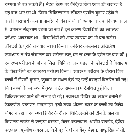
रुग्णता से बच सकते हैं। मेंटल हेल्थ पर केंद्रित होना आज की जरूरत है।
यह बात आर.एम.ओ. जिला चिकित्सालय डॉक्टर प्रवीण कुमार उईके ने
कहीं। प्राचार्य कल्पना नामदेव ने विद्यार्थियों को अवगत कराया कि वर्षाकाल
में वायरल संक्रमण बढ़ता जा रहा है इस कारण विद्यार्थियों का स्वास्थ्य
परीक्षण आवश्यक था। विद्यार्थियों की अन्य समस्या का भी पता चलेगा।
डॉक्टर्स के प्रति धन्यवाद व्यक्त किया। करियर काउंसलर अखिलेश
उपाध्याय ने मंच संचालन कर शरीरम खलू धर्म साधनम के दर्शन पर बात की।
स्वास्थ्य परीक्षण के दौरान जिला चिकित्सालय मंडला के डॉक्टर्स ने विद्यालय
के विद्यार्थियों का स्वास्थ्य परीक्षण किया। स्वास्थ्य परीक्षण के दौरान जिन
बच्चों में मौसमी बुखार, जुकाम के लक्षण देखे गए उन्हें दवाइयां वितरित की गईं।
जिन बच्चों के स्वास्थ्य में कुछ जटिल समस्याएं परिलक्षित हुई जिला
चिकित्सालय आने की सलाह दी गई। स्वास्थ्य शिविर को सफल बनाने में
रेडक्रॉस, स्काउट, एनएसएस, इको क्लब ओजस क्लब के बच्चों का विशेष
योगदान रहा। स्वास्थ्य शिविर के दौरान चिकित्सकों की टीम के अलावा
विद्यालय स्टाॅफ से कन्हैया बरमैया, शैलेष जयसवाल, आशीष बाजपेई, देवेंद्र
कछवाहा, प्रवीण अग्रवाल, दिलेन्द्र सिंगौर,नागेंद्र चैहान, नाथू सिंह घोसी,