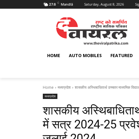
C
Saturday, August 8, 2026
Si
27.6
Mandlā
HOME
AUTO MOBILES
FEATURED
Home
मध्यप्रदेश
शासकीय अस्थिबाधितार्थ उच्चतर माध्यमिक विद्या
मध्यप्रदेश
शासकीय अस्थिबाधितार्थ
में सत्र 2024-25 प्रव
जुलाई 2024