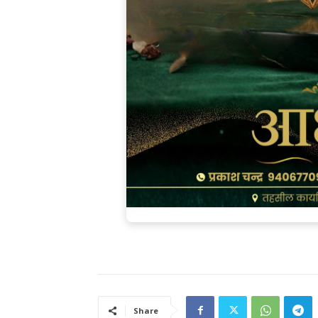
Share