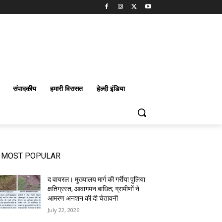
संपादकीय
हमारी विरासत
हेल्दी इंडिया
MOST POPULAR
द वायरल। मुख्यालय मार्ग की गर्रीया पुलिया
क्षतिग्रस्त, आवागमन बाधित; ग्रामीणों ने
आमरण अनशन की दी चेतावनी
July 22, 2026