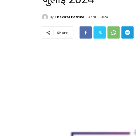
By
TheViral Patrika
April 3, 2024
Share