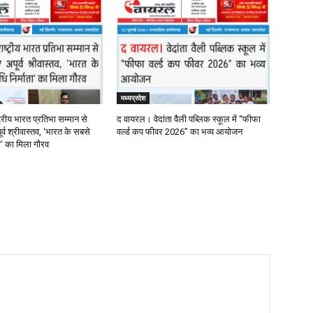
मध्यप्रदेश
्रीय भारत प्रतिभा सम्मान से
द वायरल। वेदांता वैली पब्लिक स्कूल में “फीफा
र्व श्रीवास्तव, ‘भारत के सबसे
वर्ल्ड कप फीवर 2026” का भव्य आयोजन
ता’ का मिला गौरव