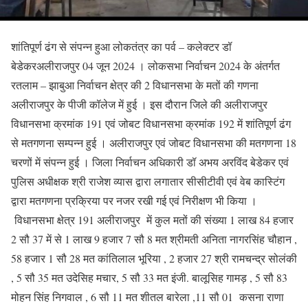
शांतिपूर्ण ढंग से संपन्न हुआ लोकतंत्र का पर्व – कलेक्टर डॉ
बेडेकरअलीराजपुर 04 जून 2024 । लोकसभा निर्वाचन 2024 के अंतर्गत
रतलाम – झाबुआ निर्वाचन क्षेत्र की 2 विधानसभा के मतों की गणना
अलीराजपुर के पीजी कॉलेज में हुई । इस दौरान जिले की अलीराजपुर
विधानसभा क्रमांक 191 एवं जोबट विधानसभा क्रमांक 192 में शांतिपूर्ण ढंग
से मतगणना सम्पन्न हुई । अलीराजपुर एवं जोबट विधानसभा की मतगणना 18
चरणों में संपन्न हुई । जिला निर्वाचन अधिकारी डॉ अभय अरविंद बेडेकर एवं
पुलिस अधीक्षक श्री राजेश व्यास द्वारा लगातार सीसीटीवी एवं वेब कास्टिंग
द्वारा मतगणना प्रक्रिया पर नजर रखी गई एवं निरीक्षण भी किया ।
विधानसभा क्षेत्र 191 अलीराजपुर में कुल मतों की संख्या 1 लाख 84 हजार
2 सौ 37 में से 1 लाख 9 हजार 7 सौ 8 मत श्रीमती अनिता नागरसिंह चौहान ,
58 हजार 1 सौ 28 मत कांतिलाल भूरिया , 2 हजार 27 श्री रामचन्द्र सोलंकी
, 5 सौ 35 मत उदेसिह मचार, 5 सौ 33 मत इंजी. बालूसिह गामड़ , 5 सौ 83
मोहन सिंह निगवाल , 6 सौ 11 मत शीतल बारेला ,11 सौ 01 कसना राणा