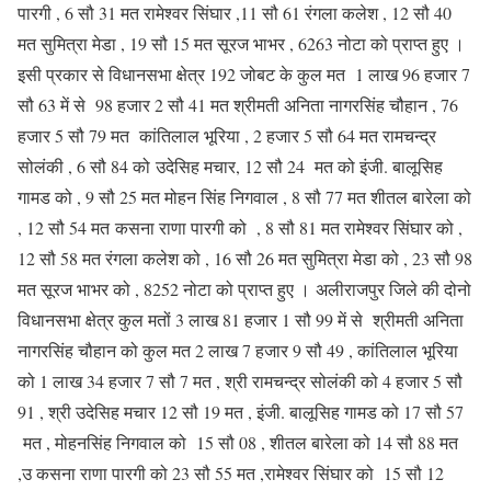
पारगी , 6 सौ 31 मत रामेश्वर सिंघार ,11 सौ 61 रंगला कलेश , 12 सौ 40
मत सुमित्रा मेडा , 19 सौ 15 मत सूरज भाभर , 6263 नोटा को प्राप्त हुए ।
इसी प्रकार से विधानसभा क्षेत्र 192 जोबट के कुल मत 1 लाख 96 हजार 7
सौ 63 में से 98 हजार 2 सौ 41 मत श्रीमती अनिता नागरसिंह चौहान , 76
हजार 5 सौ 79 मत कांतिलाल भूरिया , 2 हजार 5 सौ 64 मत रामचन्द्र
सोलंकी , 6 सौ 84 को उदेसिह मचार, 12 सौ 24 मत को इंजी. बालूसिह
गामड को , 9 सौ 25 मत मोहन सिंह निगवाल , 8 सौ 77 मत शीतल बारेला को
, 12 सौ 54 मत कसना राणा पारगी को , 8 सौ 81 मत रामेश्वर सिंघार को ,
12 सौ 58 मत रंगला कलेश को , 16 सौ 26 मत सुमित्रा मेडा को , 23 सौ 98
मत सूरज भाभर को , 8252 नोटा को प्राप्त हुए । अलीराजपुर जिले की दोनो
विधानसभा क्षेत्र कुल मतों 3 लाख 81 हजार 1 सौ 99 में से श्रीमती अनिता
नागरसिंह चौहान को कुल मत 2 लाख 7 हजार 9 सौ 49 , कांतिलाल भूरिया
को 1 लाख 34 हजार 7 सौ 7 मत , श्री रामचन्द्र सोलंकी को 4 हजार 5 सौ
91 , श्री उदेसिह मचार 12 सौ 19 मत , इंजी. बालूसिह गामड को 17 सौ 57
मत , मोहनसिंह निगवाल को 15 सौ 08 , शीतल बारेला को 14 सौ 88 मत
,उ कसना राणा पारगी को 23 सौ 55 मत ,रामेश्वर सिंघार को 15 सौ 12