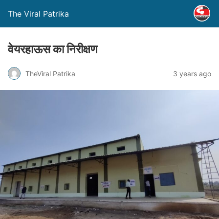
The Viral Patrika
वेयरहाऊस का निरीक्षण
TheViral Patrika
3 years ago