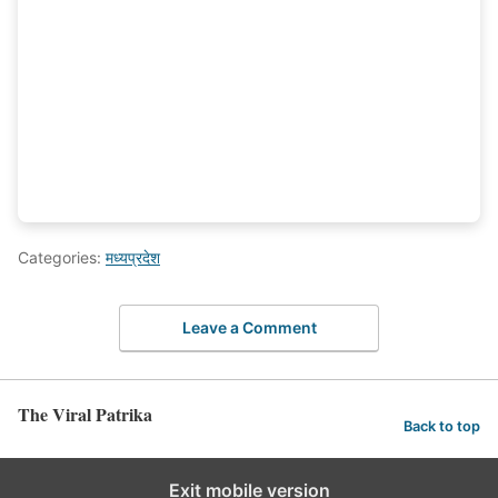
Categories:
मध्यप्रदेश
Leave a Comment
The Viral Patrika
Back to top
Exit mobile version