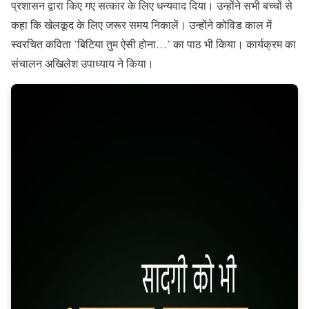
प्रशासन द्वारा किए गए सत्कार के लिए धन्यवाद दिया। उन्होंने सभी बच्चों से
कहा कि खेलकूद के लिए जरूर समय निकालें। उन्होंने कोविड काल में
स्वरचित कविता ’बिटिया तुम ऐसी होना…’ का पाठ भी किया। कार्यक्रम का
संचालन अखिलेश उपाध्याय ने किया।