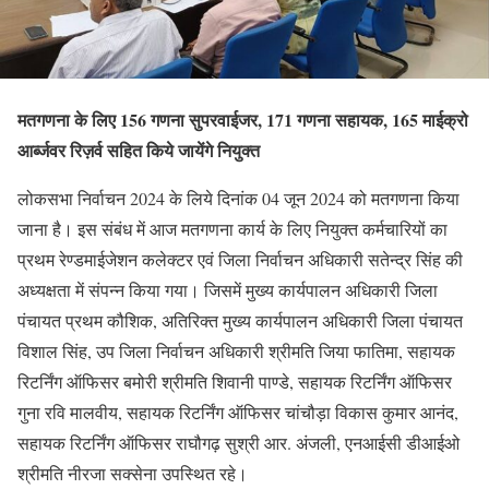
मतगणना के लिए 156 गणना सुपरवाईजर, 171 गणना सहायक, 165 माईक्रो
आर्ब्‍जवर रिज़र्व सहित किये जायेंगे नियुक्‍त
लोकसभा निर्वाचन 2024 के लिये दिनांक 04 जून 2024 को मतगणना किया
जाना है। इस संबंध में आज मतगणना कार्य के लिए नियुक्‍त कर्मचारियों का
प्रथम रेण्‍डमाईजेशन कलेक्‍टर एवं जिला निर्वाचन अधिकारी सतेन्‍द्र सिंह की
अध्‍यक्षता में संपन्‍न किया गया। जिसमें मुख्‍य कार्यपालन अधिकारी जिला
पंचायत प्रथम कौशिक, अतिरिक्‍त मुख्‍य कार्यपालन अधिकारी जिला पंचायत
विशाल सिंह, उप जिला निर्वाचन अधिकारी श्रीमति जिया फातिमा, सहायक
रिटर्निंग ऑफिसर बमोरी श्रीमति शिवानी पाण्‍डे, सहायक रिटर्निंग ऑफिसर
गुना रवि मालवीय, सहायक रिटर्निंग ऑफिसर चांचौड़ा विकास कुमार आनंद,
सहायक रिटर्निंग ऑफिसर राघौगढ़ सुश्री आर. अंजली, एनआईसी डीआईओ
श्रीमति नीरजा सक्‍सेना उपस्थित रहे।