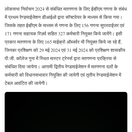
लोकसभा निर्वाचन 2024 से संबंधित मतगणना के लिए ईव्‍हीएम गणना के संबंध
में प्रथम रेण्‍डमाईजेशन डीआईओ द्वारा सॉफ्टवेयर के माध्‍यम से किया गया।
जिसके तहत ईव्‍हीएम के माध्‍यम से गणना के लिए 156 गणना सुपरवाईजर एवं
171 गणना सहायक रिज़र्व सहित 327 कर्मचारी नियुक्‍त किये जायेंगे। इसी
प्रकार मतगणना के लिए 165 माईक्रो ऑब्‍जर्वर भी नियुक्‍त किये जा रहे हैं,
जिनका प्रशिक्षण को 29 मई 2024 एवं 31 मई 2024 को प्रशिक्षण शासकीय
पी.जी. कॉलेज गुना में स्थित मास्‍टर ट्रेनर्स द्वारा मतगणना प्रक्रिया से
संबंधित दिया जायेगा। आगामी द्वितीय रेण्‍डमाईजेशन में मतगणना दलों के
कर्मचारी को विधानसभावार नियुक्ति की जायेगी एवं तृतीय रेण्‍डमाईजेशन में
टेबल आवंटित की जायेगी।