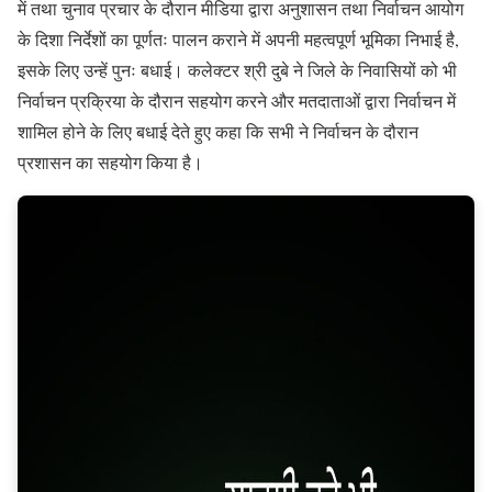
में तथा चुनाव प्रचार के दौरान मीडिया द्वारा अनुशासन तथा निर्वाचन आयोग
के दिशा निर्देशों का पूर्णतः पालन कराने में अपनी महत्वपूर्ण भूमिका निभाई है,
इसके लिए उन्हें पुनः बधाई। कलेक्टर श्री दुबे ने जिले के निवासियों को भी
निर्वाचन प्रक्रिया के दौरान सहयोग करने और मतदाताओं द्वारा निर्वाचन में
शामिल होने के लिए बधाई देते हुए कहा कि सभी ने निर्वाचन के दौरान
प्रशासन का सहयोग किया है।