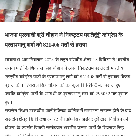
भाजपा प्रत्याशी श्री चौहान ने निकट्टम प्रतिद्वंद्वी कांग्रेस के
प्रतापभानु शर्मा को 821408 मतों से हराया
लोकसभा आम निर्वाचन-2024 के तहत संसदीय क्षेत्र-18 विदिशा से भारतीय
जनता पार्टी के शिवराज सिंह चौहान ने अपने निकटतम प्रतिद्वंद्वी भारतीय
राष्ट्रीय कांग्रेस पार्टी के प्रतापभानु शर्मा को 821408 मतों से हराकर विजय
प्राप्त की। शिवराज सिंह चौहान को को कुल 1116460 मत प्राप्त हुए
जबकि कांग्रेस पार्टी के अभ्यर्थी के प्रतापभानु शर्मा को 295052 मत प्राप्त
हुए।
रायसेन स्थित शासकीय पॉलीटेक्निक कॉलेज में मतगणना सम्पन्न होने के बाद
संसदीय क्षेत्र 18-विदिशा के रिटर्निंग ऑफीसर अरविंद दुबे द्वारा निर्वाचन की
घोषणा के उपरांत विजयी उम्मीदवार भारतीय जनता पार्टी के शिवराज सिंह
चौहान को निर्वाचन प्रमाण पत्र प्रदान किया गया। इस अवसर पर चुनाव