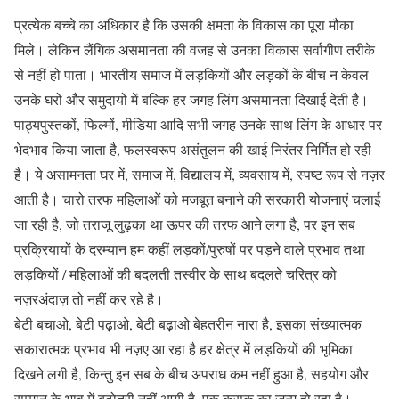
प्रत्येक बच्चे का अधिकार है कि उसकी क्षमता के विकास का पूरा मौका
मिले। लेकिन लैंगिक असमानता की वजह से उनका विकास सर्वांगीण तरीके
से नहीं हो पाता। भारतीय समाज में लड़कियों और लड़कों के बीच न केवल
उनके घरों और समुदायों में बल्कि हर जगह लिंग असमानता दिखाई देती है।
पाठ्यपुस्तकों, फिल्मों, मीडिया आदि सभी जगह उनके साथ लिंग के आधार पर
भेदभाव किया जाता है, फलस्वरूप असंतुलन की खाई निरंतर निर्मित हो रही
है। ये असामनता घर में, समाज में, विद्यालय में, व्यवसाय में, स्पष्ट रूप से नज़र
आती है। चारो तरफ महिलाओं को मजबूत बनाने की सरकारी योजनाएं चलाई
जा रही है, जो तराजू लुढ़का था ऊपर की तरफ आने लगा है, पर इन सब
प्रक्रियायों के दरम्यान हम कहीं लड़कों/पुरुषों पर पड़ने वाले प्रभाव तथा
लड़कियों / महिलाओं की बदलती तस्वीर के साथ बदलते चरित्र को
नज़रअंदाज़ तो नहीं कर रहे है।
बेटी बचाओ, बेटी पढ़ाओ, बेटी बढ़ाओ बेहतरीन नारा है, इसका संख्यात्मक
सकारात्मक प्रभाव भी नज़ए आ रहा है हर क्षेत्र में लड़कियों की भूमिका
दिखने लगी है, किन्तु इन सब के बीच अपराध कम नहीं हुआ है, सहयोग और
सम्मान के भाव में बढ़ोतरी नहीं आयी है, एक कसक का जन्म हो रहा है।