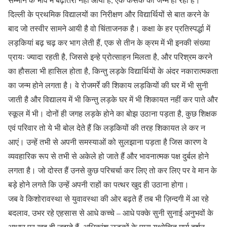
दिल्ली के प्रथमिक विद्यालयों का निरीक्षण और विद्यार्थियों से बात करने के
बाद जो तस्वीर सामने आयी है वो चिंताजनक है। कक्षा के हर प्रतिस्पर्द्धा में
लड़कियां बढ़ चढ़ कर भाग लेती हैं, एक से तीन के क्रम में भी इनकी संख्या
प्रायः ज्यादा रहती है, जिससे इन्हे प्रोत्साहन मिलता है, और परिश्रम करने
का हौसला भी हासिल होता है, किन्तु लड़के विद्यार्थियों के अंदर नकारात्मकता
का जन्म होने लगता है। वे रोजमर्रे की शिकाय लड़कियों की घर में भी सुनी
जाती है और विद्यालय में भी किन्तु लड़के घर में भी शिकायत नहीं कर पाते और
स्कूल में भी। दोनों ही जगह लड़के होने का बोझ उठाना पड़ता है, कुछ शिक्षक
एवं परिवार तो ये भी बोल देते हैं कि लड़कियों की तरह शिकायत ले कर न
आएं। उन्हें तभी से अपनी समस्याओं को सुलझाना पड़ता है जिस कारण वे
व्यवहारिक रूप से तभी से अकेले हो जाते हैं और भावनात्मक पक्ष दुर्बल होने
लगता है। जो दोस्त हैं उनसे कुछ परिचर्चा कर लिए तो कर लिए पर वे मान के
बड़े होने लगते कि उन्हें अपनी राहों का पत्थर खुद ही उठाना होगा।
जब वे किशोरावस्था से युवावस्था की ओर बढ़ते हैं तब भी ज़िन्दगी में आ रहे
बदलाव, उभर रहे एहसास से आधे कच्चे – आधे पक्के सुनी सुनाई अनुभवों के
आधार पर खुद ही जूझते हैं, अधिकांश लड़कों के पास यथोचित मार्ग दर्शन