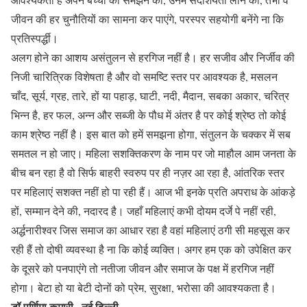
जीवन की हर चुनौतियों का सामना कर पाएंगे, परस्पर सहयोगी बनेंगे ना कि
प्रतिस्पर्द्धी।
अलग होने का आशय असंतुलन से हरगिज नहीं है। हर सजीव और निर्जीव की
निजी चारित्रिक विशेषता है और वो समष्टि स्तर पर आवश्यक है, मसलन
चाँद, सूर्य, ग्रह, तारे, हों या पहाड़, घाटी, नदी, मैदान, सबका अकार, चरित्र
भिन्न है, हर फल, अन्न और सब्जी के पौध में अंतर है पर कोई श्रेष्ठ तो कोई
काम श्रेष्ठ नहीं है। इस बात को हमें समझना होगा, संतुलन के चक्कर में सब
समतल न हो जाए। महिला सशक्तिकरण के नाम पर जो माहौल आम जनता के
बीच बन रहा है वो सिर्फ बाहरी स्वरुप पर ही नज़र आ रहा है, आंतरिक स्तर
पर महिलाएं सशक्त नहीं हो पा रही हैं। आज भी इनके प्रति अपराध के आंकड़े
हों, सम्मान देने की, नदारद है। जहाँ महिलाएं कभी दोयम दर्जे पे नहीं रही,
अर्द्धनारीश्वर जिस समाज का आधार रहा है वहां महिलाएं ठगी सी महसूस कर
रही हैं तो दोषी व्यवस्था है ना कि कोई व्यक्ति। अगर हम एक को उपेक्षित कर
के दूसरे को पनपाएंगे तो नतीजा जीवन और समाज के पक्ष में हरगिज नहीं
होगा। बेटा हो या बेटी दोनों को प्रेम, सुरक्षा, भरोसा की आवश्यकता है।
डॉ पूर्णिमा कुमारी , नई दिल्ली