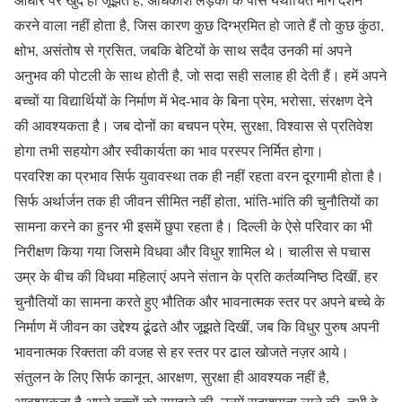
करने वाला नहीं होता है, जिस कारण कुछ दिग्भ्रमित हो जाते हैं तो कुछ कुंठा,
क्षोभ, असंतोष से ग्रसित, जबकि बेटियों के साथ सदैव उनकी मां अपने
अनुभव की पोटली के साथ होती है, जो सदा सही सलाह ही देती हैं। हमें अपने
बच्चों या विद्यार्थियों के निर्माण में भेद-भाव के बिना प्रेम, भरोसा, संरक्षण देने
की आवश्यकता है। जब दोनों का बचपन प्रेम, सुरक्षा, विश्वास से प्रतिवेश
होगा तभी सहयोग और स्वीकार्यता का भाव परस्पर निर्मित होगा।
परवरिश का प्रभाव सिर्फ युवावस्था तक ही नहीं रहता वरन दूरगामी होता है।
सिर्फ अर्थार्जन तक ही जीवन सीमित नहीं होता, भांति-भांति की चुनौतियों का
सामना करने का हुनर भी इसमें छुपा रहता है। दिल्ली के ऐसे परिवार का भी
निरीक्षण किया गया जिसमे विधवा और विधुर शामिल थे। चालीस से पचास
उम्र के बीच की विधवा महिलाएं अपने संतान के प्रति कर्तव्यनिष्ठ दिखीं, हर
चुनौतियों का सामना करते हुए भौतिक और भावनात्मक स्तर पर अपने बच्चे के
निर्माण में जीवन का उद्देश्य ढूंढते और जूझते दिखीं, जब कि विधुर पुरुष अपनी
भावनात्मक रिक्तता की वजह से हर स्तर पर ढाल खोजते नज़र आये।
संतुलन के लिए सिर्फ कानून, आरक्षण, सुरक्षा ही आवश्यक नहीं है,
आवश्यकता है अपने बच्चों को समझने की, उनमें सदाशयता लाने की, तभी वे