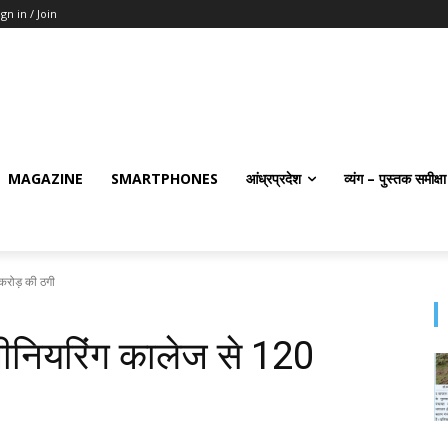
ign in / Join
MAGAZINE
SMARTPHONES
आंध्रप्रदेश
व्यंग – पुस्तक समीक्षा
करोड़ की ठगी
नियरिंग कालेज से 120