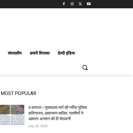
संपादकीय
हमारी विरासत
हेल्दी इंडिया
MOST POPULAR
द वायरल। मुख्यालय मार्ग की गर्रीया पुलिया
क्षतिग्रस्त, आवागमन बाधित; ग्रामीणों ने
आमरण अनशन की दी चेतावनी
July 22, 2026