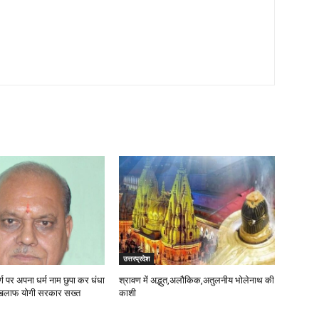
उत्तरप्रदेश
र्ग पर अपना धर्म नाम छुपा कर धंधा
श्रावण में अद्भुत,अलौकिक,अतुलनीय भोलेनाथ की
 खिलाफ योगी सरकार सख्त
काशी