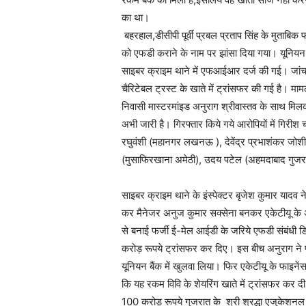
का था।
बहरहाल,डीसीपी पूर्वी प्रबल प्रताप सिंह के मुताबि
को एफडी कराने के नाम पर झांसा दिया गया। यूनियन
साइबर क्राइम थाने में एफआईआर दर्ज की गई। जांच 
चैरिटेबल ट्रस्ट के खाते में ट्रांसफर की गई है। माम
निवासी मास्टरमांइड अनुराग श्रीवास्तव के साथ 
अभी जारी है। गिरफ्तार किये गये आरोपियों में गिर
रघुवंशी (महानगर लखनऊ ), देवेंद्र प्रभाशंकर जोश
(मुसाफिरखाना अमेठी), उदय पटेल (अहमदाबाद गुजरात
साइबर क्राइम थाने के इंस्पेक्टर बृजेश कुमार यादव न
कर मैनेजर अनुज कुमार सक्सेना बनकर एकेटीयू के 
से बनाई फर्जी ई-मेल आईडी के जरिये एफडी संबंधी डि
करोड़ रूपये ट्रांसफर कर दिए। इस बीच अनुराग ने फर
यूनियन बैंक में खुलवा लिया। फिर एकेटीयू के फाइन
कि यह रकम विवि के शेयरिंग खाते में ट्रांसफर कर 
100 करोड़ रूपये गुजरात के श्री श्रद्धा एजुकेशनल 