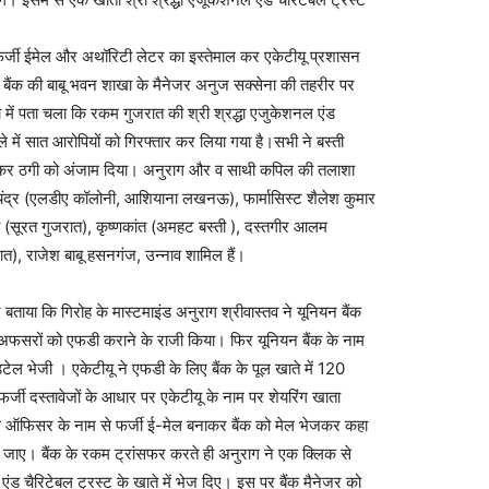
क फर्जी ईमेल और अथॉरिटी लेटर का इस्तेमाल कर एकेटीयू प्रशासन
 बैंक की बाबू भवन शाखा के मैनेजर अनुज सक्सेना की तहरीर पर
में पता चला कि रकम गुजरात की श्री श्रद्धा एजुकेशनल एंड
ले में सात आरोपियों को गिरफ्तार कर लिया गया है।सभी ने बस्ती
मिलकर ठगी को अंजाम दिया। अनुराग और व साथी कपिल की तलाशा
ीश चंद्र (एलडीए कॉलोनी, आशियाना लखनऊ), फार्मासिस्ट शैलेश कुमार
ी (सूरत गुजरात), कृष्णकांत (अमहट बस्ती ), दस्तगीर आलम
), राजेश बाबू हसनगंज, उन्नाव शामिल हैं।
े बताया कि गिरोह के मास्टमाइंड अनुराग श्रीवास्तव ने यूनियन बैंक
अफसरों को एफडी कराने के राजी किया। फिर यूनियन बैंक के नाम
टेल भेजी । एकेटीयू ने एफडी के लिए बैंक के पूल खाते में 120
्जी दस्तावेजों के आधार पर एकेटीयू के नाम पर शेयरिंग खाता
ेंस ऑफिसर के नाम से फर्जी ई-मेल बनाकर बैंक को मेल भेजकर कहा
दी जाए। बैंक के रकम ट्रांसफर करते ही अनुराग ने एक क्लिक से
एंड चैरिटेबल ट्रस्ट के खाते में भेज दिए। इस पर बैंक मैनेजर को