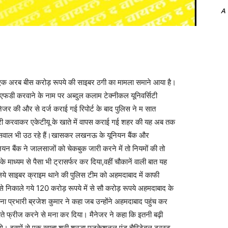
A
अरब बीस करोड़ रूपये की साइबर ठगी का मामला समाने आया है।
एफडी करवाने के नाम पर अब्दुल कलाम टेक्नीकल यूनिवर्सिटी
नेजर की और से दर्ज कराई गई रिपोर्ट के बाद पुलिस ने म सात
वरी करवाकर एकेटीयू के खाते में वापस कराई गई शहर की यह अब तक
 सवाल भी उठ रहे हैं।खासकर लखनऊ के यूनियन बैंक और
यन बैंक ने जालसाजों को चेकबुक जारी करने में तो नियमों की तो
माध्यम से पैसा भी ट्रासर्फर कर दिया,वहीं चौकानें वाली बात यह
लिये साइबर क्राइम थाने की पुलिस टीम को अहमदाबाद में काफी
 निकाले गये 120 करोड़ रूपये में से सौ करोड़ रूपये अहमदाबाद के
ाना प्रभारी ब्रजेश कुमार ने कहा जब उन्होंने अहमदाबाद पहुंच कर
खाते फ्रीज करने से मना कर दिया। मैनेजर ने कहा कि इतनी बढ़ी
े। इसमें से एक खाता श्री श्रद्धा एजूकेशनल एंड चैरिटेबल ट्रस्ट