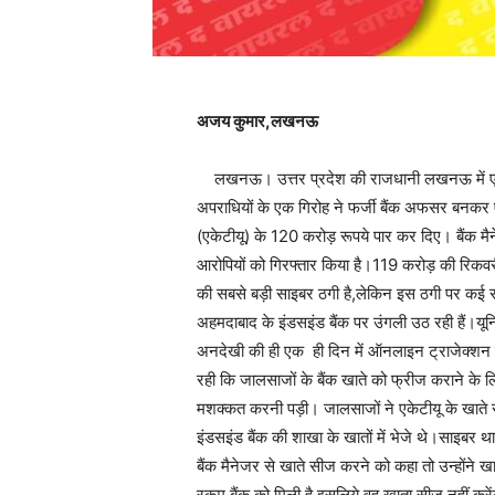
अजय कुमार,लखनऊ
लखनऊ। उत्तर प्रदेश की राजधानी लखनऊ में एक 
अपराधियों के एक गिरोह ने फर्जी बैंक अफसर बनकर 
(एकेटीयू) के 120 करोड़ रूपये पार कर दिए। बैंक मै
आरोपियों को गिरफ्तार किया है।119 करोड़ की रिक
की सबसे बड़ी साइबर ठगी है,लेकिन इस ठगी पर कई
अहमदाबाद के इंडसइंड बैंक पर उंगली उठ रही हैं।यूनि
अनदेखी की ही एक ही दिन में ऑनलाइन ट्राजेक्शन के 
रही कि जालसाजों के बैंक खाते को फ्रीज कराने के 
मशक्कत करनी पड़ी। जालसाजों ने एकेटीयू के खाते से
इंडसइंड बैंक की शाखा के खातों में भेजे थे।साइबर थ
बैंक मैनेजर से खाते सीज करने को कहा तो उन्होंने 
रकम बैंक को मिली है,इसलिये वह खाता सीज नहीं करेंग