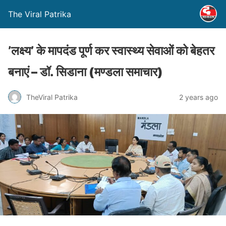
The Viral Patrika
’लक्ष्य’ के मापदंड पूर्ण कर स्वास्थ्य सेवाओं को बेहतर
बनाएं – डॉ. सिडाना (मण्‍डला समाचार)
TheViral Patrika
2 years ago