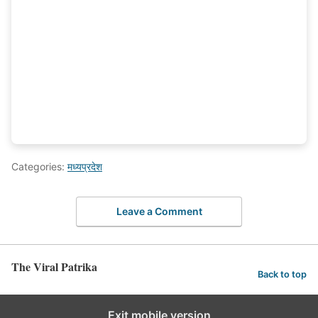
Categories:
मध्यप्रदेश
Leave a Comment
The Viral Patrika
Back to top
Exit mobile version