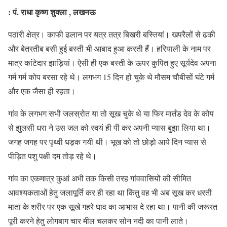
: पं. राधा कृष्ण शुक्ला , लखनऊ
पठारी क्षेत्र। काफी ढलान पर यत्र तत्र बिखरी बस्तियां। खपरैलों से ढकी
और बेतरतीब बसी हुई बस्ती भी आबाद हुआ करती हैं। हरियाली के नाम पर
मात्र कांटेदार झाड़ियां। ऐसी ही एक बस्ती के ऊपर कुपित हुए सूर्यदेव अपना
गर्म गर्म कोप बरसा रहे थे। लगभग 15 दिन हो चुके थे मौसम चौबीसों घंटे गर्म
और एक जैसा ही रहता।
गांव के लगभग सभी जलस्रोत या तो सूख चुके थे या फिर मार्तंड देव के कोप
से झुलसी धरा ने उस जल को स्वयं ही पी कर अपनी प्यास बुझा लिया था।
जगह जगह पर पृथ्वी धड़क गयी थी। भूख को तो छोड़ो आये दिन प्यास से
पीड़ित पशु पक्षी दम तोड़ रहे थे।
गांव का एकमात्र कुआं अभी तक किसी तरह गांववासियों की सीमित
आवश्यकताओं हेतु जलापूर्ति कर ही रहा था किंतु वह भी अब सूख कर धरती
माता के शरीर पर एक सूखे गहरे घाव का आभास दे रहा था। पानी की जरूरत
पूरी करने हेतु लोगबाग चार मील चलकर सोन नदी का पानी लाते।