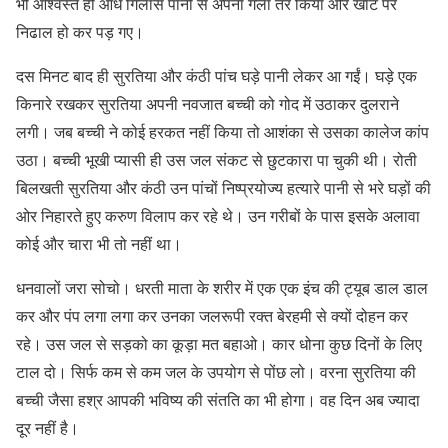
भी आश्वस्त हो आधे गिलास पानी से अपना गला तर किया और खाट पर
निढाल हो कर पड़ गए।
दस मिनट बाद ही सुरतिया और कंठी पांच घड़े पानी लेकर आ गईं। घड़े एक
किनारे रखकर सुरतिया अपनी नवजात बच्ची को गोद में उठाकर दुलराने
लगी। जब बच्ची ने कोई हरकत नहीं किया तो आशंका से उसका कालेज कांप
उठा। बच्ची भूखी प्यासी ही उस जल संकट से छुटकारा पा चुकी थी। रोती
बिलखती सुरतिया और कंठी उन पांचों निष्प्रयोज्य हत्यारे पानी से भरे घड़ों की
ओर निहारते हुए करुण विलाप कर रहे थे। उन गरीबों के पास इसके अलावा
कोई और चारा भी तो नहीं था।
धनवालों जरा सोचो। धरती माता के शरीर में एक एक इंच की ट्यूब डाल डाल
कर और पंप लगा लगा कर उनका जलरूपी रक्त बेरहमी से क्यों दोहन कर
रहे। उस जल से सड़को का कूड़ा मत बहाओ। कार धोना कुछ दिनों के लिए
टाल दो। सिर्फ कम से कम जल के उपयोग से पोंछ लो। वरना सुरतिया की
बच्ची जैसा हश्र आपकी भविष्य की संतति का भी होगा। वह दिन अब ज्यादा
दूर नहीं है।