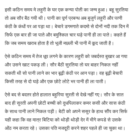
इसी कठिन समय मे लहुरी के घर एक कन्या पोती का जन्म हुआ। बहू सुरतिया
तो अब सौर बैठ गयी थी। पानी का पूर्ण प्रबन्ध अब बुजुर्ग लहुरी और पत्नी
कंठी के कंधों पर आ पड़ा था। बेचारे डगमगाते कदमो से दोनों नदी तक दिन में
सिर्फ एक बार ही जा पाते और बमुश्किल चार घड़े पानी ही ला पाते। कहते हैं
कि जब समय खराब होता है तो भूजी मछली भी पानी में कूद जाती है।
ऐसे कठिन समय में तेज धूप लगने के कारण लहुरी को जबर्दस्त बुखार आ गया
और उसने खाट पकड़ ली। सौर बैठी सुरतिया तो घर बाहर निकल नहीं
सकती थी सो पानी लाने का भार बूढ़ी कंठी पर आन पड़ा। वह बूढ़ी बेचारी
किसी तरह से दो घड़े और एक छोटे लोटे भर पानी ही ला पाती।
ऐसे बद से बदतर होते हालात बहुरिया सुरती से देखे नहीं गए। सौर के सात
बाद ही सुरती अपनी छोटी बच्ची को दुधपिलाकर कमर कसी और सास कंठी
के साथ पानी लाने निकल पड़ी। बेटी को अपने ससुर के हाथ सौंप कर सिर्फ
यही कहा कि वह मात्र बिटिया को थोड़ी थोड़ी देर में भीगे कपडे से उसके
ओंठ नम करता रहे। उसका पति मजदूरी करने शहर पहले ही जा चुका था।