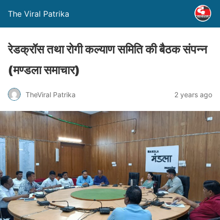
The Viral Patrika
रेडक्रॉस तथा रोगी कल्याण समिति की बैठक संपन्न
(मण्‍डला समाचार)
TheViral Patrika
2 years ago