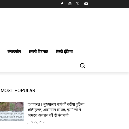
संपादकीय
हमारी विरासत
हेल्दी इंडिया
MOST POPULAR
द वायरल। मुख्यालय मार्ग की गर्रीया पुलिया
क्षतिग्रस्त, आवागमन बाधित; ग्रामीणों ने
आमरण अनशन की दी चेतावनी
July 22, 2026