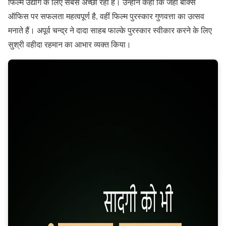
फिल्म उद्योग के लिए सबसे अच्छी रही है। उन्होंने कहा कि जहां बॉक्स
ऑफिस पर सफलता महत्वपूर्ण है, वहीं फिल्म पुरस्कार गुणवत्ता का उत्सव
मनाते हैं। अपूर्व चन्द्र ने दादा साहब फाल्के पुरस्कार स्वीकार करने के लिए
सुश्री वहीदा रहमान का आभार व्यक्त किया।