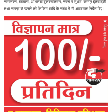
नामांतरण, बटवारा, अभिलेख दुरूस्तीकरण, नक्शे में सुधार, समग्र ईकेवाईसी
तथा समग्र से खसरे की लिंकिंग आदि के संबंध में भी आवश्यक निर्देश दिए।