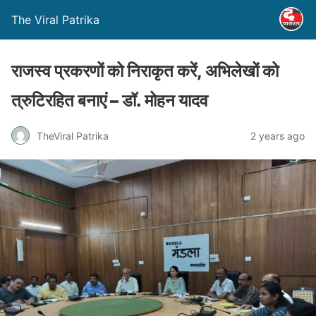
The Viral Patrika
राजस्व प्रकरणों को निराकृत करें, अभिलेखों को
त्रुटिरहित बनाएं – डॉ. मोहन यादव
TheViral Patrika
2 years ago