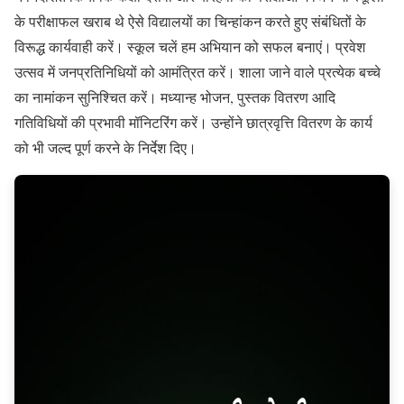
के परीक्षाफल खराब थे ऐसे विद्यालयों का चिन्हांकन करते हुए संबंधितों के
विरूद्ध कार्यवाही करें। स्कूल चलें हम अभियान को सफल बनाएं। प्रवेश
उत्सव में जनप्रतिनिधियों को आमंत्रित करें। शाला जाने वाले प्रत्येक बच्चे
का नामांकन सुनिश्चित करें। मध्यान्ह भोजन, पुस्तक वितरण आदि
गतिविधियों की प्रभावी मॉनिटरिंग करें। उन्होंने छात्रवृत्ति वितरण के कार्य
को भी जल्द पूर्ण करने के निर्देश दिए।