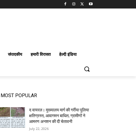
संपादकीय
हमारी विरासत
हेल्दी इंडिया
MOST POPULAR
द वायरल। मुख्यालय मार्ग की गर्रीया पुलिया
क्षतिग्रस्त, आवागमन बाधित; ग्रामीणों ने
आमरण अनशन की दी चेतावनी
July 22, 2026