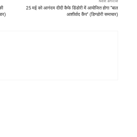
Next article
की
25 मई को आनंदम दीदी कैफे डिंडोरी में आयोजित होगा “बाल
चार)
आशीर्वाद कैंप” (डिण्डोरी समाचार)