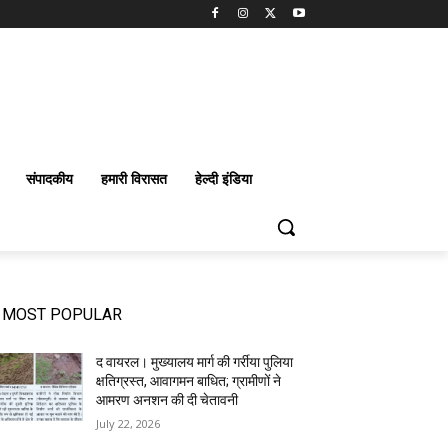
संपादकीय
हमारी विरासत
हेल्दी इंडिया
MOST POPULAR
द वायरल। मुख्यालय मार्ग की गर्रीया पुलिया
क्षतिग्रस्त, आवागमन बाधित; ग्रामीणों ने
आमरण अनशन की दी चेतावनी
July 22, 2026