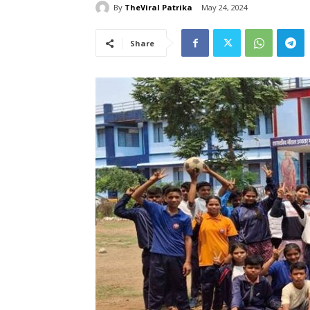
By
TheViral Patrika
May 24, 2024
Share