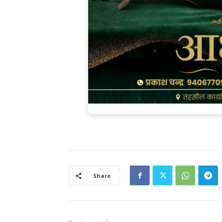
Share