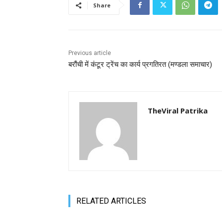
Share
Previous article
बरौंची में कंटूर ट्रेंच का कार्य प्रगतिरत (मण्‍डला समाचार)
TheViral Patrika
RELATED ARTICLES