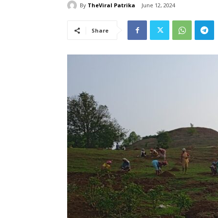
By
TheViral Patrika
June 12, 2024
Share