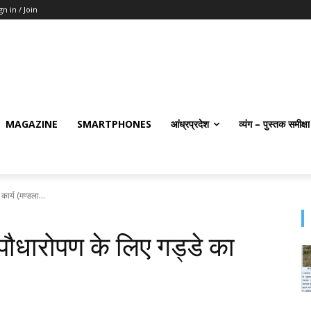
gn in / Join
MAGAZINE
SMARTPHONES
आंध्रप्रदेश
व्यंग – पुस्तक समीक्षा
कार्य (मण्‍डला...
ा पौधारोपण के लिए गड्डे का