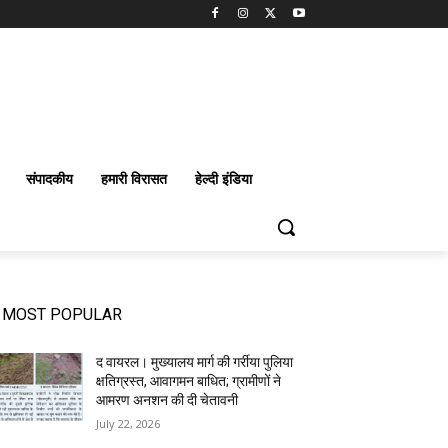
संपादकीय
हमारी विरासत
हेल्दी इंडिया
MOST POPULAR
द वायरल। मुख्यालय मार्ग की गर्रीया पुलिया
क्षतिग्रस्त, आवागमन बाधित; ग्रामीणों ने
आमरण अनशन की दी चेतावनी
July 22, 2026